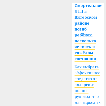
Смертельное
ДТП в
Витебском
районе:
погиб
ребёнок,
несколько
человек в
тяжёлом
состоянии
Как выбрать
эффективное
средство от
аллергии:
полное
руководство
для взрослых