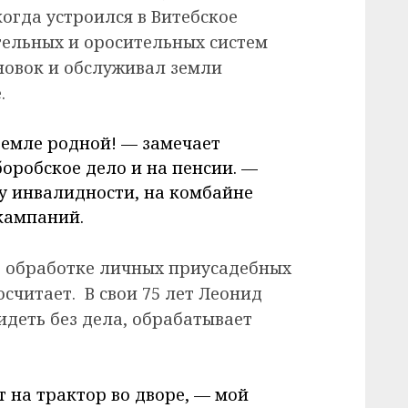
когда устроился в Витебское
ельных и оросительных систем
овок и обслуживал земли
.
земле родной! — замечает
оробское дело и на пенсии. —
у инвалидности, на комбайне
кампаний.
 в обработке личных приусадебных
осчитает. В свои 75 лет Леонид
идеть без дела, обрабатывает
т на трактор во дворе, — мой