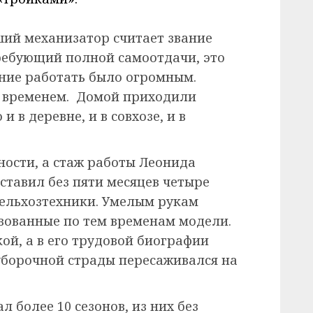
ий механизатор считает звание
требующий полной самоотдачи, это
ание работать было огромным.
м временем. Домой приходили
 в деревне, и в совхозе, и в
ности, а стаж работы Леонида
оставил без пяти месяцев четыре
 сельхозтехники. Умелым рукам
вованные по тем временам модели.
й, а в его трудовой биографии
 уборочной страды пересаживался на
л более 10 сезонов, из них без