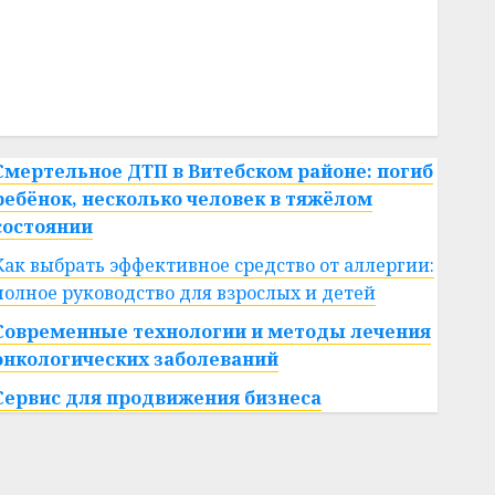
#сша
#телефон
#технологии
#умер
#учёный
#цена
Брест
Китай
гибель
интерьер
медицина
спорт
Смертельное ДТП в Витебском районе: погиб
ребёнок, несколько человек в тяжёлом
состоянии
Как выбрать эффективное средство от аллергии:
полное руководство для взрослых и детей
Современные технологии и методы лечения
онкологических заболеваний
Сервис для продвижения бизнеса