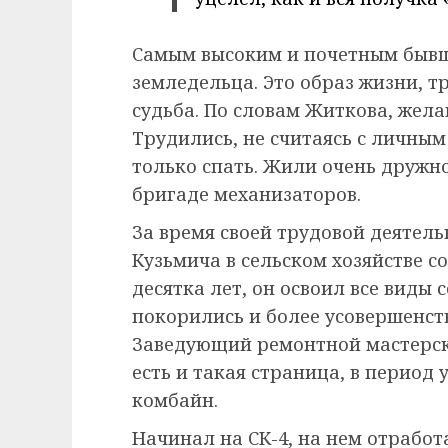
Самым высоким и почетным бывш
земледельца. Это образ жизни, 
судьба. По словам Житкова, жел
Трудились, не считаясь с личны
только спать. Жили очень дружно и
бригаде механизаторов.
За время своей трудовой деятель
Кузьмича в сельском хозяйстве с
десятка лет, он освоил все виды
покорились и более усовершенст
Заведующий ремонтной мастерско
есть и такая страница, в период
комбайн.
Начинал на СК-4, на нем отработа