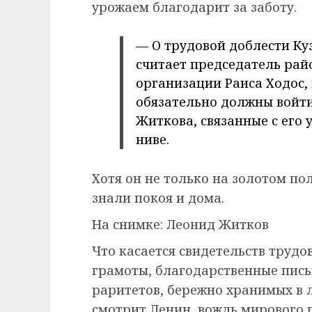
урожаем благодарит за заботу.
— О трудовой доблести Ку
считает председатель рай
организации Раиса Ходос, 
обязательно должны войт
Житкова, связанные с его
ниве.
Хотя он не только на золотом по
знали покоя и дома.
На снимке: Леонид Житков
Что касается свидетельств трудо
грамоты, благодарственные пись
раритетов, бережно хранимых в 
смотрит Ленин, вождь мирового 