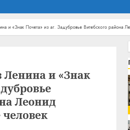
на и «Знак Почета» из аг. Задубровье Витебского района Л
 Ленина и «Знак
адубровье
она Леонид
 человек