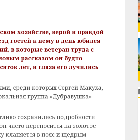
ском хозяйстве, верой и правдой
зд гостей к нему в день юбилея
й, в которые ветеран труда с
новым рассказом он будто
яток лет, и глаза его лучились
ями, среди которых Сергей Макуха,
вокальная группа «Дубравушка»
тливо сохранились подробности
он часто переносится на золотое
ну кланяется в пояс и щедрым