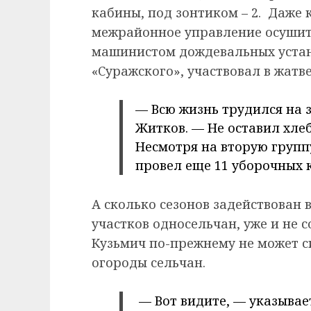
кабины, под зонтиком – 2. Даже 
межрайонное управление осушит
машинистом дождевальных устан
«Суражского», участвовал в жатве
— Всю жизнь трудился на 
Житков. — Не оставил хлеб
Несмотря на вторую групп
провел еще 11 уборочных 
А сколько сезонов задействован
участков односельчан, уже и не с
Кузьмич по-прежнему не может с
огороды сельчан.
— Вот видите, — указывае