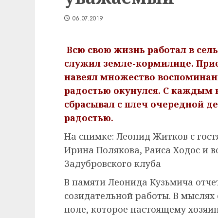
06.07.2019
Всю свою жизнь работал в сель
служил земле-кормилице. Прие
навеял множество воспоминани
радостью окунулся. С каждым 
сбрасывал с плеч очередной дес
радостью.
На снимке: Леонид Житков с гост
Ирина Полякова, Раиса Ходос и 
Задубровского клуба
В памяти Леонида Кузьмича отче
созидательной работы. В мыслях 
поле, которое настоящему хозяи