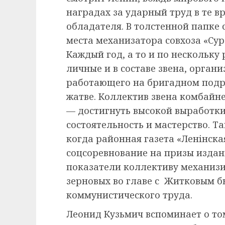
наградах за ударный труд в те в
обладателя. В толстенной папке
места механизатора совхоза «Сур
Каждый год, а то и по нескольку
личные и в составе звена, органи
работающего на бригадном подря
жатве. Коллектив звена комбайн
— достигнуть высокой выработки
состоятельность и мастерство. Та
когда районная газета «Ленінск
соцсоревнование на призы издан
показатели коллективу механизи
зерновых во главе с Житковым б
коммунистического труда.
Леонид Кузьмич вспоминает о то