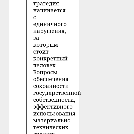
трагедия
начинается
с
единичного
нарушения,
за
которым
стоит
конкретный
человек.
Вопросы
обеспечения
сохранности
государственной
собственности,
эффективного
использования
материально-
технических
средств,