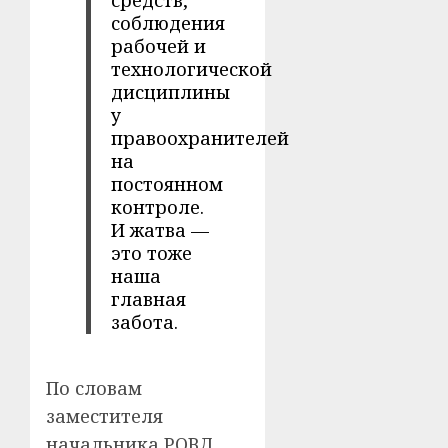
соблюдения
рабочей и
технологической
дисциплины
у
правоохранителей
на
постоянном
контроле.
И жатва —
это тоже
наша
главная
забота.
По словам
заместителя
начальника РОВД,