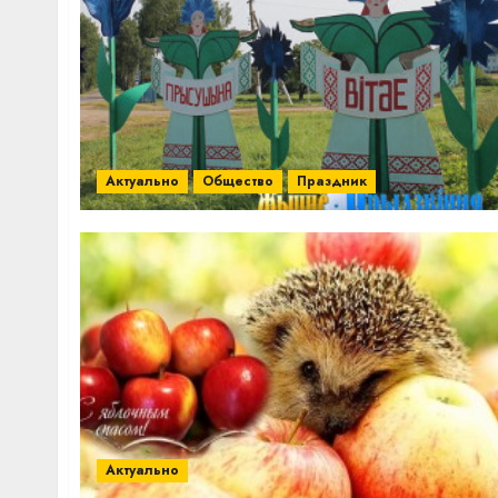
Актуально
Общество
Праздник
Актуально