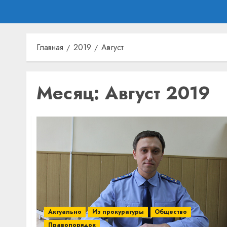
Главная
2019
Август
Месяц:
Август 2019
Актуально
Из прокуратуры
Общество
Правопорядок