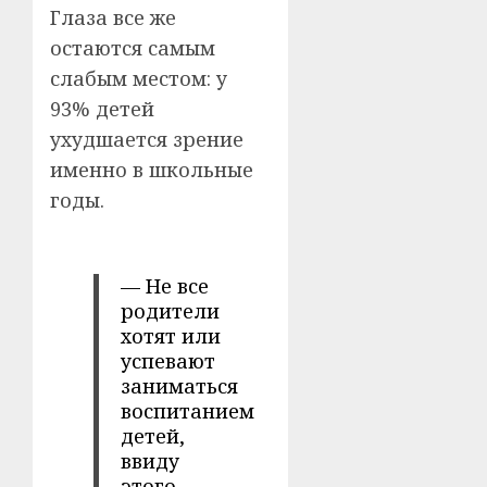
Глаза все же
остаются самым
слабым местом: у
93% детей
ухудшается зрение
именно в школьные
годы.
— Не все
родители
хотят или
успевают
заниматься
воспитанием
детей,
ввиду
этого