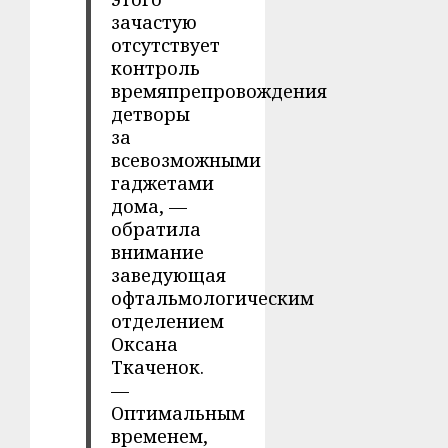
зачастую
отсутствует
контроль
времяпрепровождения
детворы
за
всевозможными
гаджетами
дома, —
обратила
внимание
заведующая
офтальмологическим
отделением
Оксана
Ткаченок.
—
Оптимальным
временем,