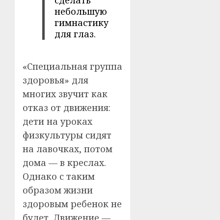
небольшую
гимнастику
для глаз.
«Специальная группа
здоровья» для
многих звучит как
отказ от движения:
дети на уроках
физкультуры сидят
на лавочках, потом
дома — в креслах.
Однако с таким
образом жизни
здоровым ребенок не
будет. Движение —