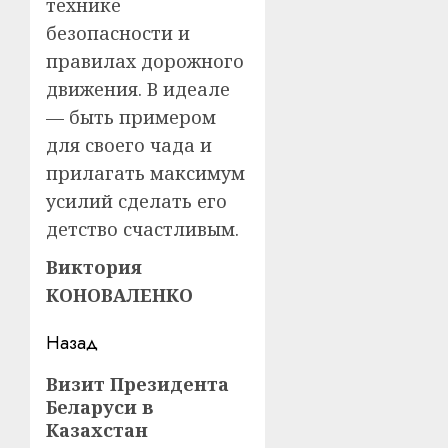
технике
безопасности и
правилах дорожного
движения. В идеале
— быть примером
для своего чада и
прилагать максимум
усилий сделать его
детство счастливым.
Виктория
КОНОВАЛЕНКО
Навигация
Назад
записи
Предыдущая
Визит Президента
Беларуси в
запись:
Казахстан