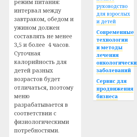
режим питания:
руководство
интервал между
для взрослых
завтраком, обедом и
и детей
ужином должен
Современные
составлять не менее
технологии
3,5 и более 4 часов.
и методы
Суточная
лечения
калорийность для
онкологически
детей разных
заболеваний
возрастов будет
Сервис для
отличаться, поэтому
продвижения
меню
бизнеса
разрабатывается в
соответствии с
физиологическими
потребностями.