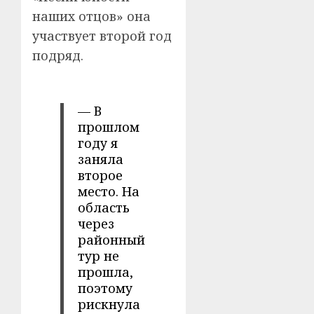
наших отцов» она
участвует второй год
подряд.
— В
прошлом
году я
заняла
второе
место. На
область
через
районный
тур не
прошла,
поэтому
рискнула