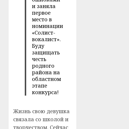
и заняла
первое
место в
номинации
«Солист-
вокалист».
Буду
защищать
честь
родного
района на
областном
этапе
конкурса!
Жизнь свою девушка
связала со школой и
творчеством. Сейчас