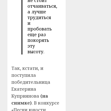
не стоит
отчаиваться,
а лучше
трудиться
и
пробовать
еще раз
покорять
эту
высоту.
Так, кстати, и
поступила
победительница
Екатерина
Куприянова
(на
снимке)
. В конкурсе
«Песни юности