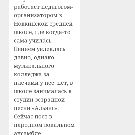
работает педагогом-
организатором в
Новкинской средней
школе, где когда-то
сама училась.
Пением увлеклась
давно, однако
музыкального
колледжа за
плечами у нее нет, в
школе занималась в
студии эстрадной
песни «Альянс».
Сейчас поет в
народном вокальном
ансамбле