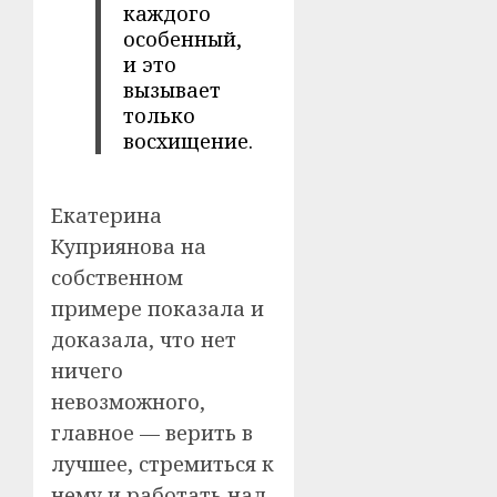
каждого
особенный,
и это
вызывает
только
восхищение.
Екатерина
Куприянова на
собственном
примере показала и
доказала, что нет
ничего
невозможного,
главное — верить в
лучшее, стремиться к
нему и работать над