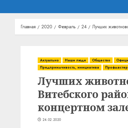
Главная
2020
Февраль
24
Лучших животнов
Актуально
Наши люди
Общество
Офици
Предприимчивость, инициатива
Профмастер
Лучших животн
Витебского райо
концертном зале
24.02.2020