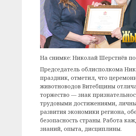
На снимке: Николай Шерстнёв п
Председатель облисполкома Ник
праздник, отметил, что церемон
животноводов Витебщины отличае
торжество — знак признательност
трудовыми достижениями, личны
развития экономики региона, об
безопасность страны. Работа каж
знаний, опыта, дисциплины.