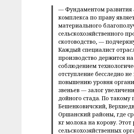
— Фундаментом развития
комплекса по праву являет
материального благополу
сельскохозяйственного пр
скотоводство, — подчеркн
Каждый специалист отрасл
производство держится на
соблюдением технологиче
отступление бесследно не 
повышению уровня органи
звеньев — залог увеличен
дойного стада. По такому 
Бешенковичский, Верхнедв
Оршанский районы, где ср
кг молока на корову. Этот
сельскохозяйственных орг