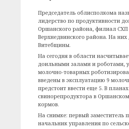
Председатель облисполкома назв
лидерство по продуктивности до
Оршанского района, филиал СХП
Верхнедвинского района. На них 
Витебщины.
На сегодня в области насчитыва
доильными залами и роботами, 
молочно-товарных роботизирован
введены в эксплуатацию 9 моло
предстоит ввести еще 5. В плана
свинорепродуктора в Оршанском
кормов.
На снимке: первый заместитель 
начальник управления по сельск