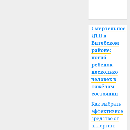
медицина
спорт
Смертельное
ДТП в
Витебском
районе:
погиб
ребёнок,
несколько
человек в
тяжёлом
состоянии
Как выбрать
эффективное
средство от
аллергии: