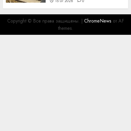
15.07.2026
0
Copyright © Все права защищены.
|
ChromeNews
от AF
themes.