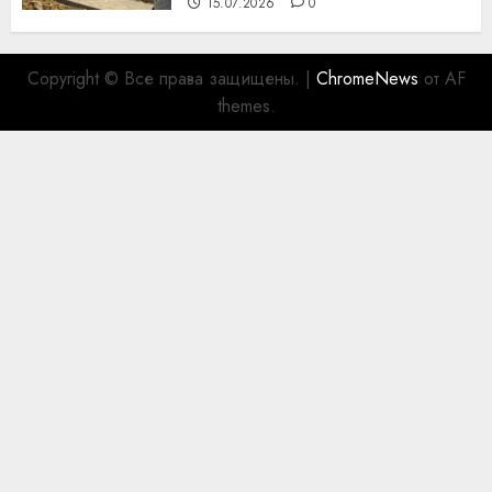
15.07.2026
0
Copyright © Все права защищены.
|
ChromeNews
от AF
themes.