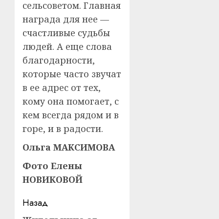
сельсоветом. Главная
награда для нее —
счастливые судьбы
людей. А еще слова
благодарности,
которые часто звучат
в ее адрес от тех,
кому она помогает, с
кем всегда рядом и в
горе, и в радости.
Ольга МАКСИМОВА
Фото Елены
НОВИКОВОЙ
Навигация
Назад