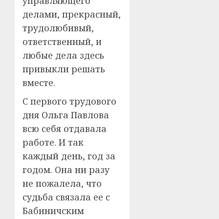
управляющего
делами, прекрасный,
трудолюбивый,
ответственный, и
любые дела здесь
привыкли решать
вместе.
С первого трудового
дня Ольга Павлова
всю себя отдавала
работе. И так
каждый день, год за
годом. Она ни разу
не пожалела, что
судьба связала ее с
Бабиничским