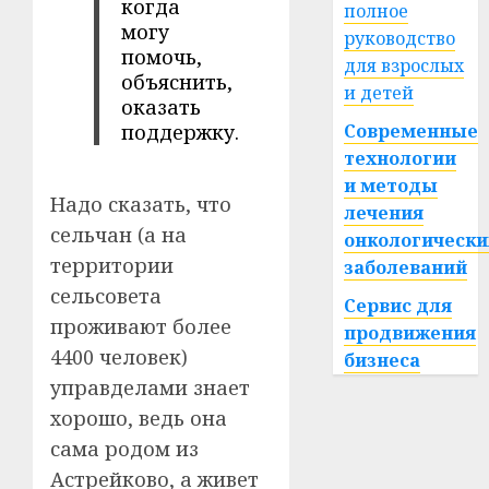
когда
полное
могу
руководство
помочь,
для взрослых
объяснить,
и детей
оказать
поддержку.
Современные
технологии
и методы
Надо сказать, что
лечения
сельчан (а на
онкологически
территории
заболеваний
сельсовета
Сервис для
проживают более
продвижения
4400 человек)
бизнеса
управделами знает
хорошо, ведь она
сама родом из
Астрейково, а живет