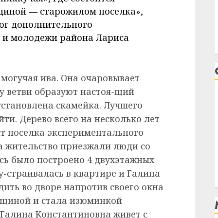
щиной — старожилом поселка»,
ог дополнительного
й и молодежи района Лариса
 могучая ива. Она очаровывает
зу ветви образуют настоя-щий
установлена скамейка. Лучшего
йти. Дерево всего на несколько лет
нт поселка экспериментального
на жительство приезжали люди со
десь было построено 4 двухэтажных
бу-страивалась в квартире и Галина
ить во дворе напротив своего окна
енщиной и стала изюминкой
 Галина Константиновна живет с