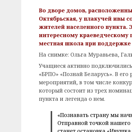
Во дворе домов, расположенны
Октябрьская, у плакучей ивы 
жителей населенного пункта. Э
интересному краеведческому 
местная школа при поддержке 
На снимке: Ольга Муравьева, Гал
Учащиеся активно подключились
«БРПО» «Познай Беларусь». В его
мероприятий, в том числе конку
который состоит из трех номина
пункта и легенда о нем.
«Познавать страну мы нач
Отправной точкой нашего
станет остановка «Ивушка 