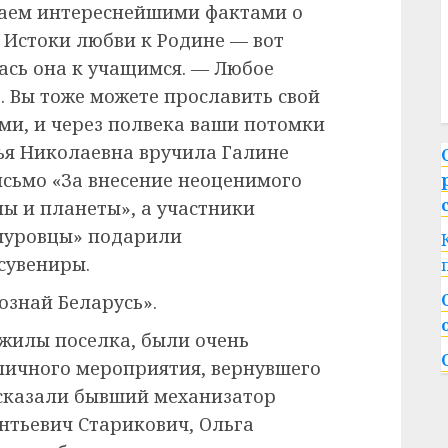
агаем интереснейшими фактами о
. Истоки любви к Родине — вот
лась она к учащимся. — Любое
. Вы тоже можете прославить свой
и, и через полвека ваши потомки
ья Николаевна вручила Галине
сьмо «За внесение неоценимого
ы и планеты», а участники
имуровцы» подарили
сувениры.
ознай Беларусь».
жилы поселка, были очень
личного мероприятия, вернувшего
-сказали бывший механизатор
нтьевич Старикович, Ольга