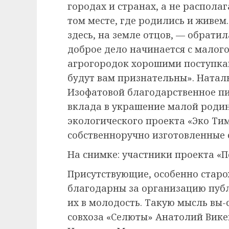
городах и странах, а не распол
том месте, где родились и живем
здесь, на земле отцов, — обрати
доброе дело начинается с малого
агрогородок хорошими поступкам
будут вам признательны». Натал
Изофатовой благодарственное пи
вклада в украшение малой родин
экологического проекта «Эко Т
собственноручно изготовленные 
На снимке: участники проекта «П
Присутствующие, особенно старо
благодарны за организацию пуб
их в молодость. Такую мысль вы
совхоза «Селюты» Анатолий Вике