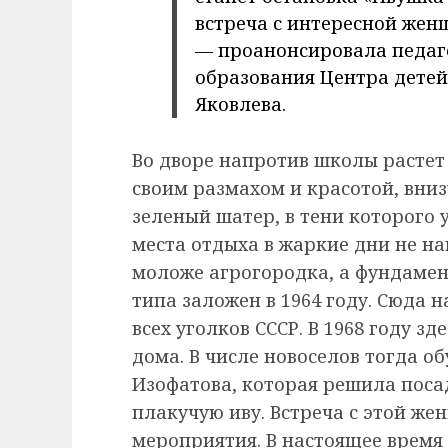
встреча с интересной жен
— проанонсировала педаг
образования Центра дете
Яковлева.
Во дворе напротив школы растет
своим размахом и красотой, вни
зеленый шатер, в тени которого 
места отдыха в жаркие дни не на
моложе агрогородка, а фундаме
типа заложен в 1964 году. Сюда 
всех уголков СССР. В 1968 году з
дома. В числе новоселов тогда о
Изофатова, которая решила посад
плакучую иву. Встреча с этой ж
мероприятия. В настоящее время