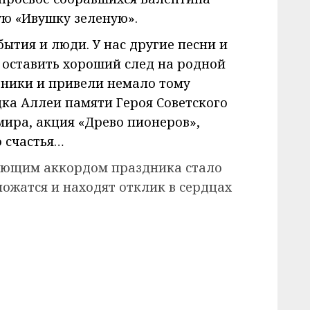
ю «Ивушку зеленую».
ытия и люди. У нас другие песни и
 оставить хороший след на родной
ьники и привели немало тому
адка Аллеи памяти Героя Советского
мира, акция «Древо пионеров»,
о счастья…
ющим аккордом праздника стало
ожатся и находят отклик в сердцах