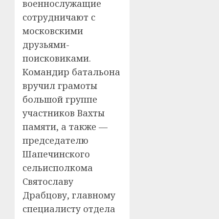
военнослужащие
сотрудничают с
московскими
друзьями-
поисковиками.
Командир батальона
вручил грамоты
большой группе
участников Вахты
памяти, а также —
председателю
Шапечинского
сельисполкома
Святославу
Драбцову, главному
специалисту отдела