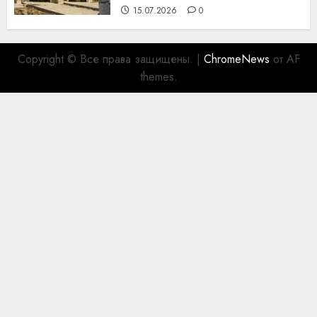
15.07.2026
0
Copyright © Все права защищены.
|
ChromeNews
от AF
themes.