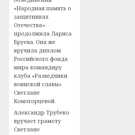
«Народная память о
защитниках
Отечества»
продолжила Лариса
Бруева. Она же
вручила диплом
Российского фонда
мира командиру
клуба «Разведчики
воинской славы»
Светлане
Комогорцевой.
Александр Трубеко
вручает грамоту
Светлане