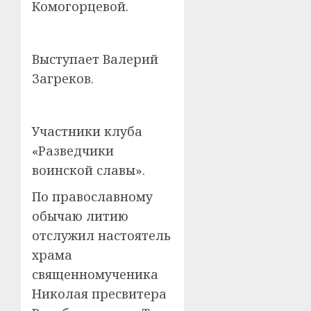
Комогорцевой.
Выступает Валерий
Загреков.
Участники клуба
«Разведчики
воинской славы».
По православному
обычаю литию
отслужил настоятель
храма
священномученика
Николая пресвитера