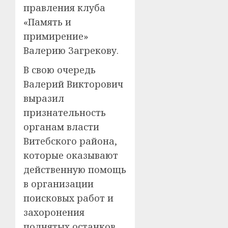
правления клуба
«Память и
примирение»
Валерию Загрекову.
В свою очередь
Валерий Викторович
выразил
признательность
органам власти
Витебского района,
которые оказывают
действенную помощь
в организации
поисковых работ и
захоронения
поднятых останков.