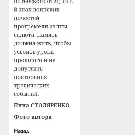
Витебского отец Тит.
В знак воинских
почестей
прогремели залпы
салюта. Память
должна жить, чтобы
усвоить уроки
прошлого и не
допустить
повторения
трагических
событий.
Нина СТОЛЯРЕНКО
Фото автора
Навигация
Назад