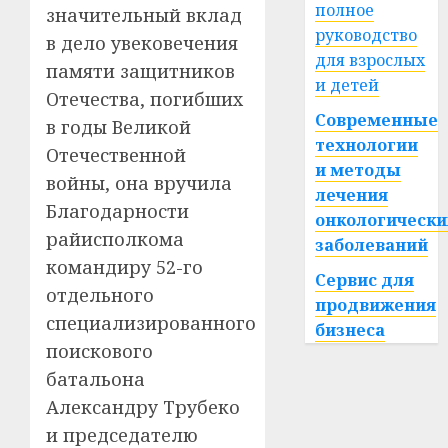
полное
значительный вклад
руководство
в дело увековечения
для взрослых
памяти защитников
и детей
Отечества, погибших
Современные
в годы Великой
технологии
Отечественной
и методы
войны, она вручила
лечения
Благодарности
онкологически
райисполкома
заболеваний
командиру 52-го
Сервис для
отдельного
продвижения
специализированного
бизнеса
поискового
батальона
Александру Трубеко
и председателю