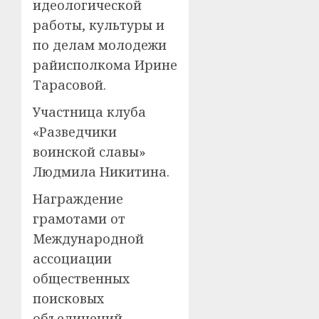
идеологической
работы, культуры и
по делам молодежи
райисполкома Ирине
Тарасовой.
Участница клуба
«Разведчики
воинской славы»
Людмила Никитина.
Награждение
грамотами от
Международной
ассоциации
общественных
поисковых
объединений