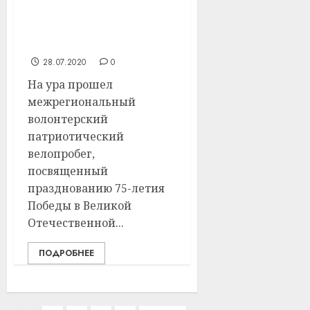
приняли участие в
велопробеге «Дорогами
славы»
28.07.2020
0
На ура прошел
межрегиональный
волонтерский
патриотический
велопробег,
посвященный
празднованию 75-летия
Победы в Великой
Отечественной...
ПОДРОБНЕЕ