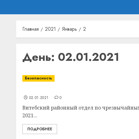
Главная
2021
Январь
2
День:
02.01.2021
Безопасность
К концу рабочей недели похолодает до -28
02.01.2021
0
Витебский районный отдел по чрезвычайным 
2021...
ПОДРОБНЕЕ