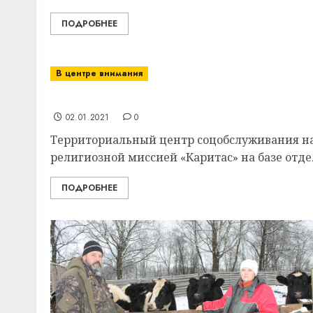
ПОДРОБНЕЕ
В центре внимания
В г. п. Сураж Витебского района реализу
02.01.2021
0
Территориальный центр соцобслуживания на
религиозной миссией «Каритас» на базе отдел
ПОДРОБНЕЕ