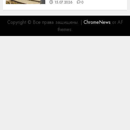
15.07.2026
0
Copyright © Все права защищены.
|
ChromeNews
от AF
themes.