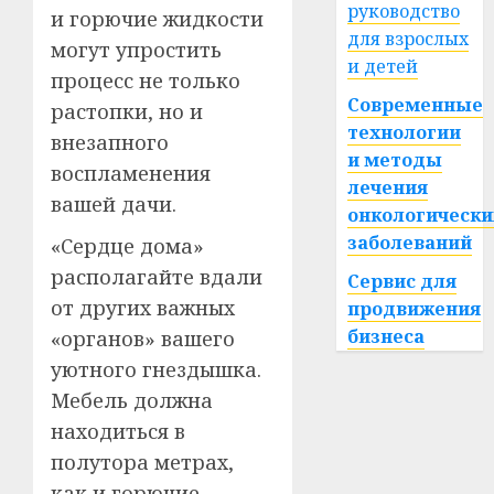
руководство
и горючие жидкости
для взрослых
могут упростить
и детей
процесс не только
Современные
растопки, но и
технологии
внезапного
и методы
воспламенения
лечения
вашей дачи.
онкологически
заболеваний
«Сердце дома»
располагайте вдали
Сервис для
от других важных
продвижения
бизнеса
«органов» вашего
уютного гнездышка.
Мебель должна
находиться в
полутора метрах,
как и горючие