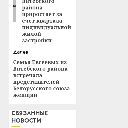
Витебского
района
приростает за
счет квартала
индивидуальной
жилой
застройки
Далее
Семья Евсеевых из
Следующая
Витебского района
запись:
встречала
представителей
Белорусского союза
женщин
СВЯЗАННЫЕ
НОВОСТИ