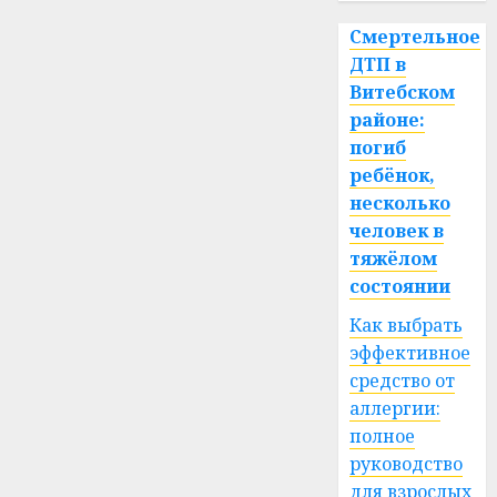
Смертельное
ДТП в
Витебском
районе:
погиб
ребёнок,
несколько
человек в
тяжёлом
состоянии
Как выбрать
эффективное
средство от
аллергии:
полное
руководство
для взрослых