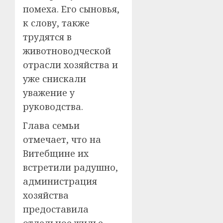
помеха. Его сыновья,
к слову, также
трудятся в
животноводческой
отрасли хозяйства и
уже снискали
уважение у
руководства.
Глава семьи
отмечает, что на
Витебщине их
встретили радушно,
администрация
хозяйства
предоставила
отдельное жилье