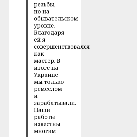
резьбы,
но на
обывательском
уровне.
Благодаря
ей я
совершенствовался
как
мастер. В
итоге на
Украине
мы только
ремеслом
и
зарабатывали.
Наши
работы
известны
многим