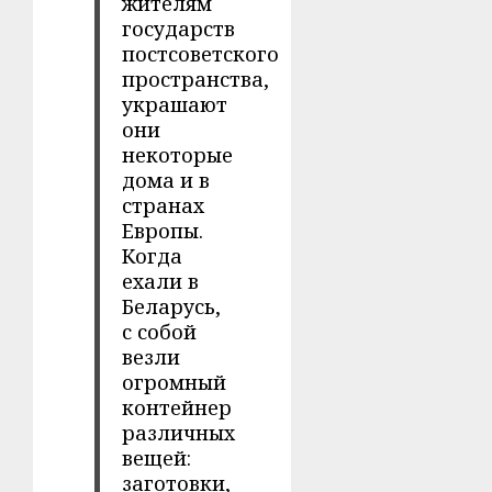
жителям
государств
постсоветского
пространства,
украшают
они
некоторые
дома и в
странах
Европы.
Когда
ехали в
Беларусь,
с собой
везли
огромный
контейнер
различных
вещей:
заготовки,