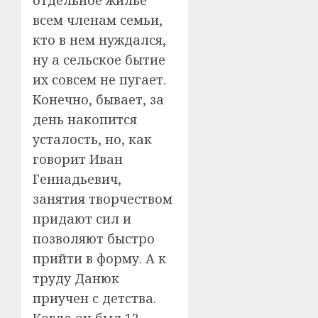
всем членам семьи,
кто в нем нуждался,
ну а сельское бытие
их совсем не пугает.
Конечно, бывает, за
день накопится
усталость, но, как
говорит Иван
Геннадьевич,
занятия творчеством
придают сил и
позволяют быстро
прийти в форму. А к
труду Данюк
приучен с детства.
Когда он был 12-