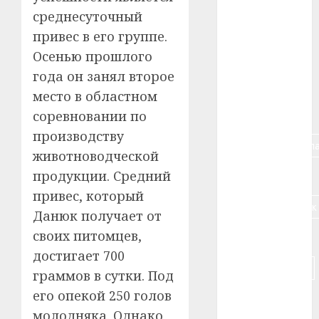
среднесуточный
#алкоголь
привес в его группе.
#банк
Осенью прошлого
года он занял второе
#беларусь
место в областном
#бизнес
соревновании по
производству
#брестская_обла
животноводческой
продукции. Средний
#германия
привес, который
#дальнобойщик
Данюк получает от
своих питомцев,
#деньга
достигает 700
#долгожитель
граммов в сутки. Под
его опекой 250 голов
#животное
молодняка. Однако