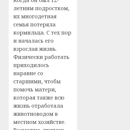
летним подростком,
их многодетная
семья потеряла
кормильца. С тех пор
и началась его
взрослая жизнь.
Физически работать
приходилось
наравне со
старшими, чтобы
помочь матери,
которая также всю
жизнь отработала
животноводом в
местном хозяйстве.
Возможно, пример