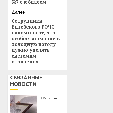
№7 с юбилеем
Далее
Сотрудники
Следующая
Витебского РОЧС
запись:
напоминают, что
особое внимание в
холодную погоду
нужно уделять
системам
отопления
СВЯЗАННЫЕ
НОВОСТИ
Общество
Разновидности
воздушно-