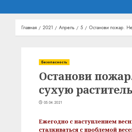
Главная
2021
Апрель
5
Останови пожар. Не
Безопасность
Останови пожар
сухую растител
05.04.2021
Ежегодно с наступлением вес
сталкиваться с проблемой весе