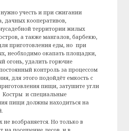
нужно учесть и при сжигании
а, дачных кооперативов,
риусадебной территории жилых
остров, а также мангалов, барбекю,
для приготовления еды, но при
ых, необходимо окапать площадки,
ый огонь, удалить горючие
постоянный контроль за процессом
ия, для этого подойдёт емкость с
 приготовления пищи, затушите угли
. Костры и специальные
ния пищи должны находиться на
.
 не возбраняется. Но только в
т на посещение лесов, и в