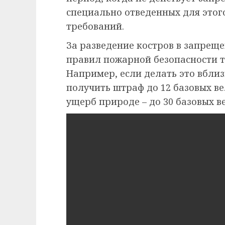
специально отведенных для этог
требований.
За разведение костров в запрещ
правил пожарной безопасности т
Например, если делать это вбли
получить штраф до 12 базовых в
ущерб природе – до 30 базовых в