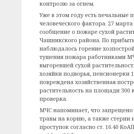
контролю за огнем.
Уже в этом году есть печальные
человеческого фактора. 27 марта
сообщение о пожаре сухой расти
Чашникского района. По прибыти
наблюдалось горение хозпостройк
тушения пожара работниками МЧС
выгоревшей сухой растительност
хозяйки подворья, пенсионерки 1
повреждена хозяйственная постр
растительность на площади 300 к
проверка.
МЧС напоминает, что запрещено 
травы на корню, а также стерни 
проступок согласно ст. 16.40 Ко