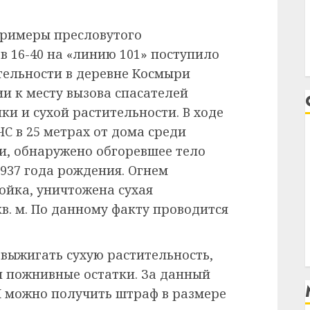
 примеры пресловутого
 в 16-40 на «линию 101» поступило
тельности в деревне Космыри
и к месту вызова спасателей
и и сухой растительности. В ходе
 в 25 метрах от дома среди
и, обнаружено обгоревшее тело
937 года рождения. Огнем
ойка, уничтожена сухая
в. м. По данному факту проводится
выжигать сухую растительность,
и пожнивные остатки. За данный
АП можно получить штраф в размере