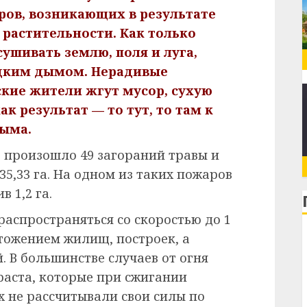
ов, возникающих в результате
растительности. Как только
ушивать землю, поля и луга,
дким дымом. Нерадивые
кие жители жгут мусор, сухую
к результат — то тут, то там к
дыма.
е произошло 49 загораний травы и
5,33 га. На одном из таких пожаров
 1,2 га.
распространяться со скоростью до 1
чтожением жилищ, построек, а
. В большинстве случаев от огня
аста, которые при сжигании
х не рассчитывали свои силы по