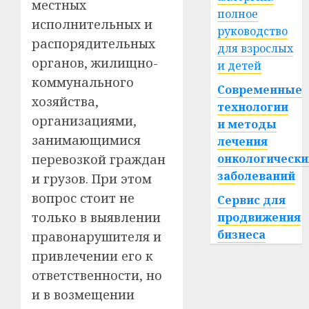
местных
полное
исполнительных и
руководство
распорядительных
для взрослых
органов, жилищно-
и детей
коммунального
Современные
хозяйства,
технологии
организациями,
и методы
занимающимися
лечения
перевозкой граждан
онкологически
заболеваний
и грузов. При этом
вопрос стоит не
Сервис для
только в выявлении
продвижения
бизнеса
правонарушителя и
привлечении его к
ответственности, но
и в возмещении