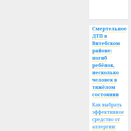
медицина
спорт
Смертельное
ДТП в
Витебском
районе:
погиб
ребёнок,
несколько
человек в
тяжёлом
состоянии
Как выбрать
эффективное
средство от
аллергии: