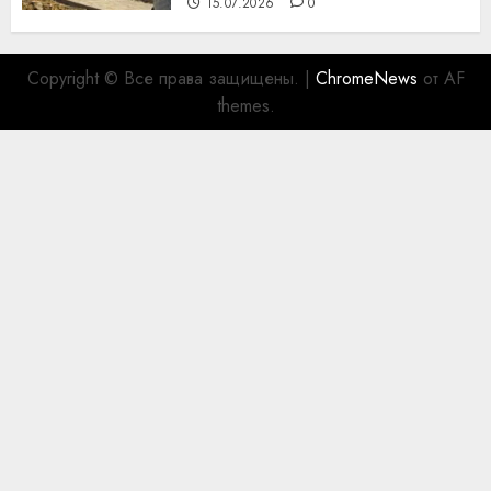
15.07.2026
0
Copyright © Все права защищены.
|
ChromeNews
от AF
themes.