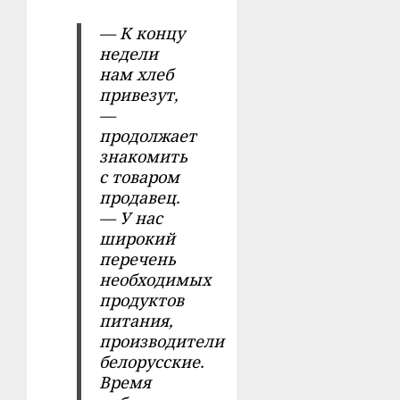
— К концу
недели
нам хлеб
привезут,
—
продолжает
знакомить
с товаром
продавец.
— У нас
широкий
перечень
необходимых
продуктов
питания,
производители
белорусские.
Время