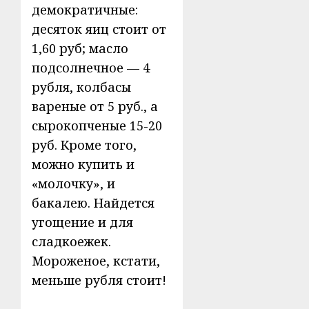
демо­кратичные:
десяток яиц стоит от
1,60 руб; масло
подсолнечное — 4
рубля, колбасы
вареные от 5 руб., а
сырокопченые 15-20
руб. Кроме того,
можно купить и
«молочку», и
бакалею. Найдется
угощение и для
сладкоежек.
Мороженое, кста­ти,
меньше рубля стоит!