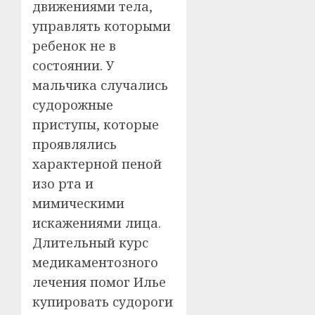
движениями тела,
управлять которыми
ребенок не в
состоянии. У
мальчика случались
судорожные
приступы, которые
проявлялись
характерной пеной
изо рта и
мимическими
искажениями лица.
Длительный курс
медикаментозного
лечения помог Илье
купировать судороги