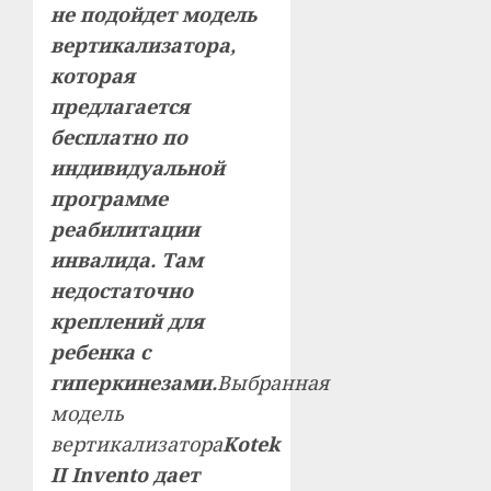
не подойдет модель
вертикализатора,
которая
предлагается
бесплатно по
индивидуальной
программе
реабилитации
инвалида. Там
недостаточно
креплений для
ребенка с
гиперкинезами.
Выбранная
модель
вертикализатора
Kotek
II Invento дает