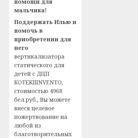
помощи для
мальчика!
Поддержать Илью и
помочь в
приобретении для
него
вертикализатора
статического для
детей с ДЦП
KOTEKIIINVENTO,
стоимостью 4968
бел.руб., Вы можете
внеся целевое
пожертвование на
любой из
благотворительных