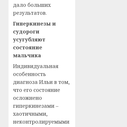
дало больших
результатов.
Гиперкинезы и
судороги
усугубляют
состояние
мальчика
Индивидуальная
особенность
диагноза Ильи в том,
что его состояние
осложнено
гиперкинезами –
хаотичными,
неконтролируемыми