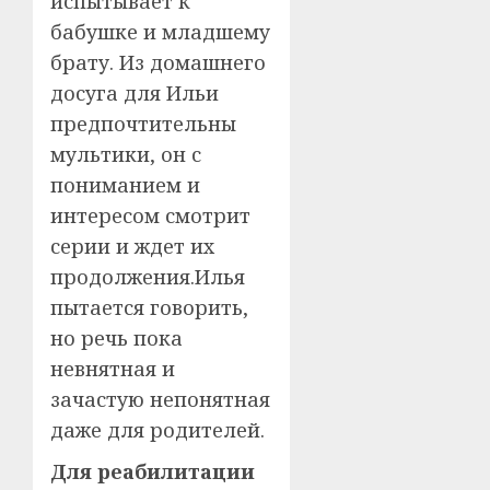
испытывает к
бабушке и младшему
брату. Из домашнего
досуга для Ильи
предпочтительны
мультики, он с
пониманием и
интересом смотрит
серии и ждет их
продолжения.Илья
пытается говорить,
но речь пока
невнятная и
зачастую непонятная
даже для родителей.
Для реабилитации