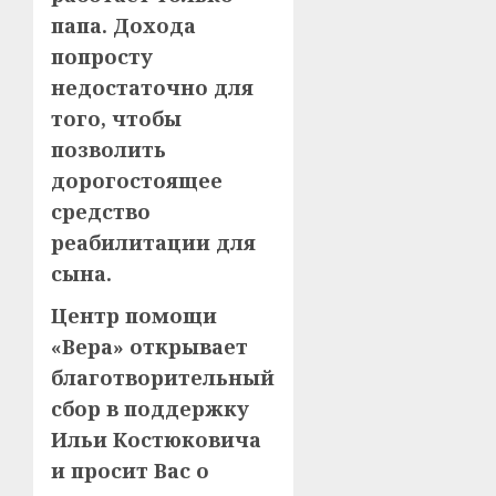
папа. Дохода
попросту
недостаточно для
того, чтобы
позволить
дорогостоящее
средство
реабилитации для
сына.
Центр помощи
«Вера» открывает
благотворительный
сбор в поддержку
Ильи Костюковича
и просит Вас о