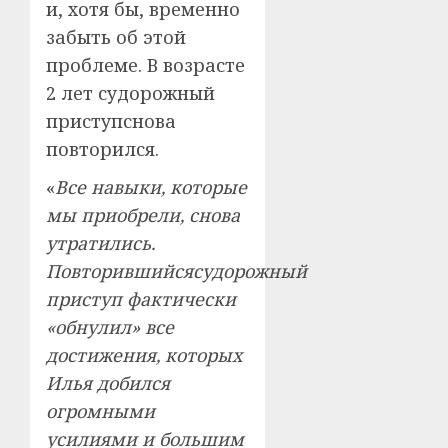
и, хотя бы, временно
забыть об этой
проблеме. В возрасте
2 лет судорожный
приступснова
повторился.
«
Все навыки, которые
мы приобрели, снова
утратились.
Повторившийсясудорожный
приступ фактически
«обнулил» все
достижения, которых
Илья добился
огромными
усилиями и большим