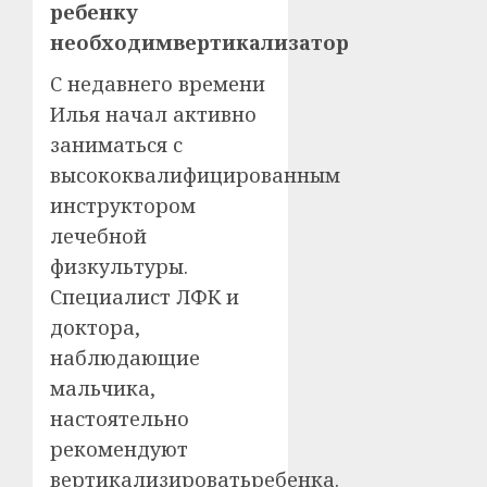
ребенку
необходимвертикализатор
С недавнего времени
Илья начал активно
заниматься с
высококвалифицированным
инструктором
лечебной
физкультуры.
Специалист ЛФК и
доктора,
наблюдающие
мальчика,
настоятельно
рекомендуют
вертикализироватьребенка.