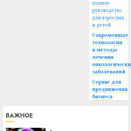
полное
20.06.2024
0
руководство
для взрослых
и детей
Современные
технологии
и методы
лечения
онкологически
заболеваний
Сервис для
продвижения
бизнеса
ВАЖНОЕ