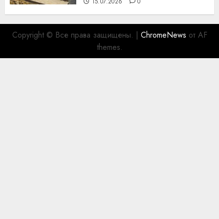
15.07.2026
0
Copyright © Все права защищены.
|
ChromeNews
от AF
themes.