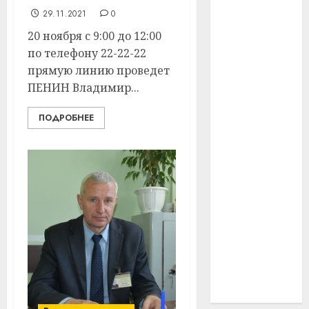
29.11.2021
0
#технологии
20 ноября с 9:00 до 12:00
#умер
по телефону 22-22-22
прямую линию проведет
#учёный
ПЕНИН Владимир...
#цена
ПОДРОБНЕЕ
Брест
Китай
гибель
интерьер
медицина
спорт