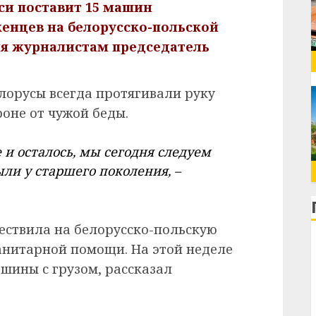
си поставит 15 машин
енцев на белорусско-польской
дня журналистам председатель
лорусы всегда протягивали руку
оне от чужой беды.
и осталось, мы сегодня следуем
ли у старшего поколения, –
ествила на белорусско-польскую
анитарной помощи. На этой неделе
шины с грузом, рассказал