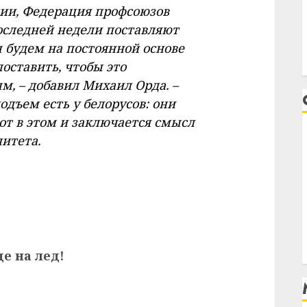
ии, Федерация профсоюзов
оследней недели поставляют
будем на постоянной основе
оставить, чтобы это
, – добавил Михаил Орда. –
одъем есть у белорусов: они
Вот в этом и заключается смысл
итета.
е на лед!