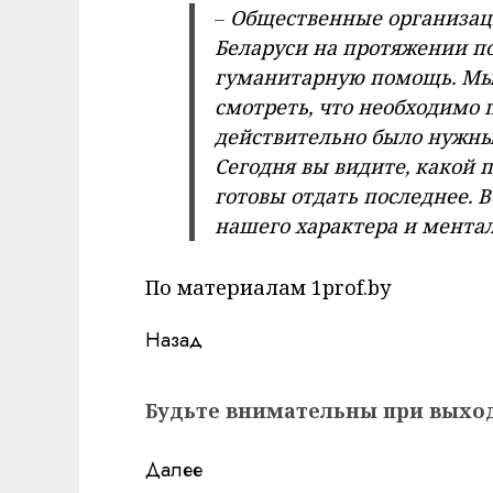
–
Общественные организац
Беларуси на протяжении п
гуманитарную помощь. Мы 
смотреть, что необходимо п
действительно было нужным
Сегодня вы видите, какой п
готовы отдать последнее. 
нашего характера и ментал
По материалам 1prof.by
Навигация
Назад
записи
Предыдущая
Будьте внимательны при выход
запись:
Далее