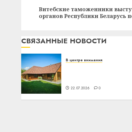
Следующая
Витебские таможенники выст
запись:
органов Республики Беларусь 
СВЯЗАННЫЕ НОВОСТИ
В центре внимания
Витебская область за
месяц потеряла 13
деревень и хуторов
22.07.2026
0