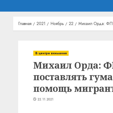
Главная
2021
Ноябрь
22
Михаил Орда: ФПБ
В центре внимания
Михаил Орда: 
поставлять гум
помощь мигран
22.11.2021