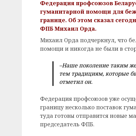
Федерация профсоюзов Белару
гуманитарной помощи для беж
границе. Об этом сказал сего
ФПБ Михаил Орда.
Михаил Орда подчеркнул, что бе
помощи и никогда не были в стор
–Наше поколение таким же 
тем традициям, которые бы
отметил он.
Федерация профсоюзов уже осущ
границу несколько поставок гум
туда готовы отправится новые ма
председатель ФПБ.