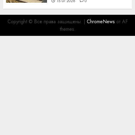
15.07.2026
0
Copyright © Все права защищены.
|
ChromeNews
от AF
themes.