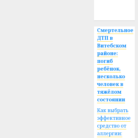
медицина
спорт
Смертельное
ДТП в
Витебском
районе:
погиб
ребёнок,
несколько
человек в
тяжёлом
состоянии
Как выбрать
эффективное
средство от
аллергии: