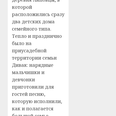
которой
расположились сразу
два детских дома
семейного типа.
Тепло и празднично
было на
приусадебной
территории семьи
Дивак: нарядные
мальчишки и
девчонки
приготовили для
гостей песню,
которую исполнили,
как и полагается
большой семье,