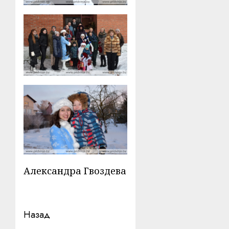
Александра Гвоздева
Навигация
Назад