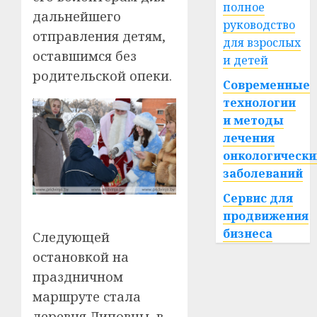
полное
дальнейшего
руководство
отправления детям,
для взрослых
оставшимся без
и детей
родительской опеки.
Современные
технологии
и методы
лечения
онкологически
заболеваний
Сервис для
продвижения
бизнеса
Следующей
остановкой на
праздничном
маршруте стала
деревня Липовцы, в