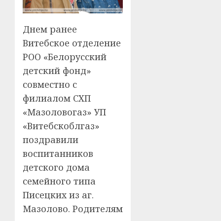
Днем ранее
Витебское отделение
РОО «Белорусский
детский фонд»
совместно с
филиалом СХП
«Мазоловогаз» УП
«Витебскоблгаз»
поздравили
воспитанников
детского дома
семейного типа
Писецких из аг.
Мазолово. Родителям