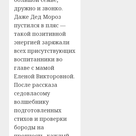
дружно и звонко.
Даже Дед Мороз
пустился в пляс —
такой позитивной
энергией заряжали
всех присутствующих
воспитанники во
главе с мамой
Еленой Викторовной.
После рассказа
седовласому
волшебнику
подготовленных
стихов и проверки
бороды на
прочность, каждый