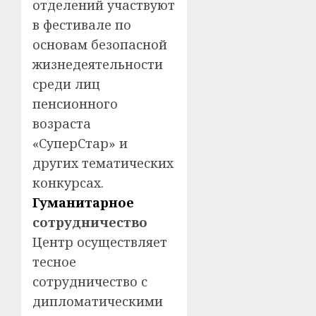
отделений участвуют
в фестивале по
основам безопасной
жизнедеятельности
среди лиц
пенсионного
возраста
«СуперСтар» и
других тематических
конкурсах.
Гуманитарное
сотрудничество
Центр осуществляет
тесное
сотрудничество с
дипломатическими