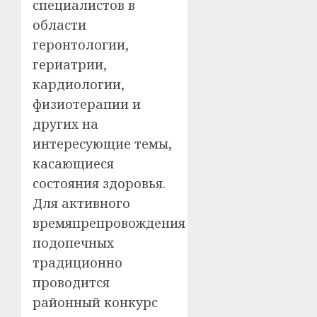
специалистов в
области
геронтологии,
гериатрии,
кардиологии,
физиотерапии и
других на
интересующие темы,
касающиеся
состояния здоровья.
Для активного
времяпрепровождения
подопечных
традиционно
проводится
районный конкурс