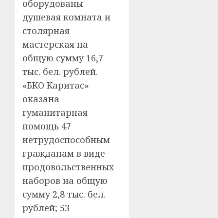
оборудованы
душевая комната и
столярная
мастерская на
общую сумму 16,7
тыс. бел. рублей.
«БКО Каритас»
оказана
гуманитарная
помощь 47
нетрудоспособным
гражданам в виде
продовольственных
наборов на общую
сумму 2,8 тыс. бел.
рублей; 53