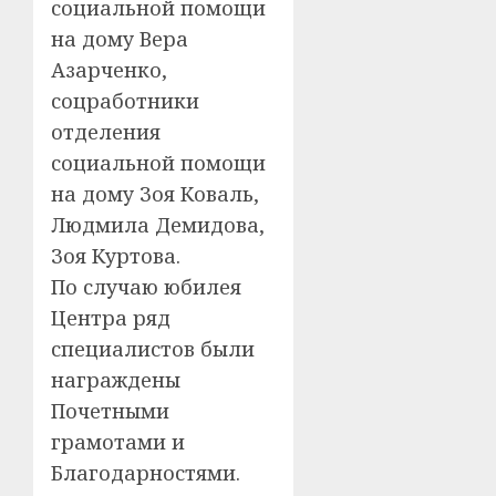
социальной помощи
на дому Вера
Азарченко,
соцработники
отделения
социальной помощи
на дому Зоя Коваль,
Людмила Демидова,
Зоя Куртова.
По случаю юбилея
Центра ряд
специалистов были
награждены
Почетными
грамотами и
Благодарностями.