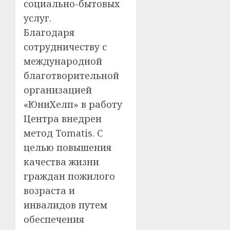
социально-бытовых
услуг.
Благодаря
сотрудничеству с
международной
благотворительной
организацией
«ЮниХелп» в работу
Центра внедрен
метод Tomatis. С
целью повышения
качества жизни
граждан пожилого
возраста и
инвалидов путем
обеспечения