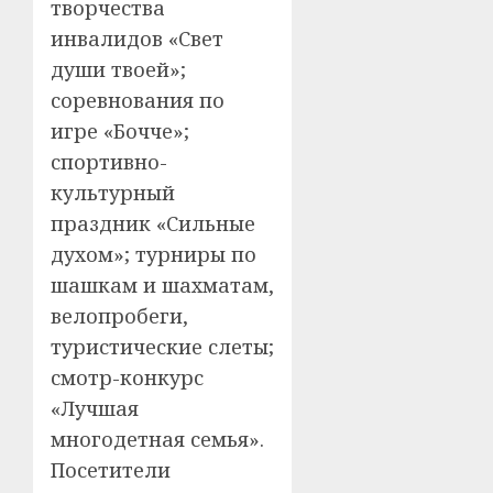
творчества
инвалидов «Свет
души твоей»;
соревнования по
игре «Бочче»;
спортивно-
культурный
праздник «Сильные
духом»; турниры по
шашкам и шахматам,
велопробеги,
туристические слеты;
смотр-конкурс
«Лучшая
многодетная семья».
Посетители