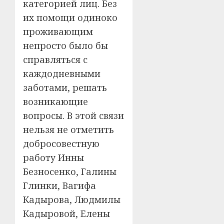
категорией лиц. Без
их помощи одиноко
проживающим
непросто было бы
справляться с
каждодневными
заботами, решать
возникающие
вопросы. В этой связи
нельзя не отметить
добросовестную
работу Инны
Безносенко, Галины
Глинки, Вагифа
Кадырова, Людмилы
Кадыровой, Елены