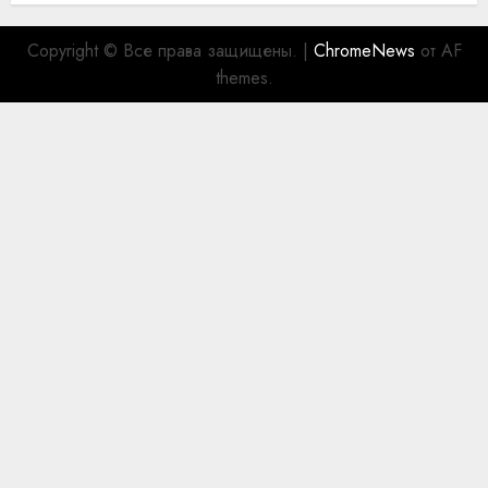
Copyright © Все права защищены.
|
ChromeNews
от AF
themes.