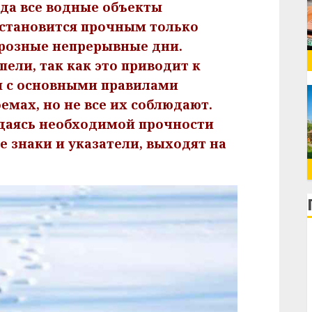
да все водные объекты
 становится прочным только
морозные непрерывные дни.
ели, так как это приводит к
ы с основными правилами
емах, но не все их соблюдают.
идаясь необходимой прочности
 знаки и указатели, выходят на