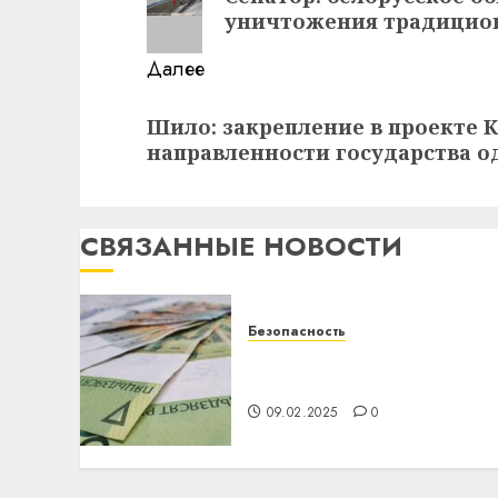
запись:
уничтожения традицио
Далее
Следующая
Шило: закрепление в проекте 
запись:
направленности государства 
СВЯЗАННЫЕ НОВОСТИ
Безопасность
Как избежать
финансовых ошибок
09.02.2025
0