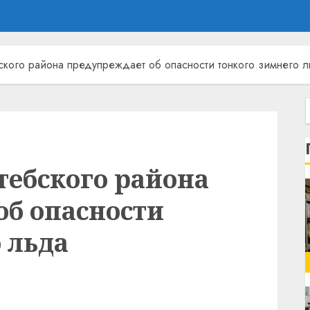
ского района предупреждает об опасности тонкого зимнего 
тебского района
об опасности
 льда