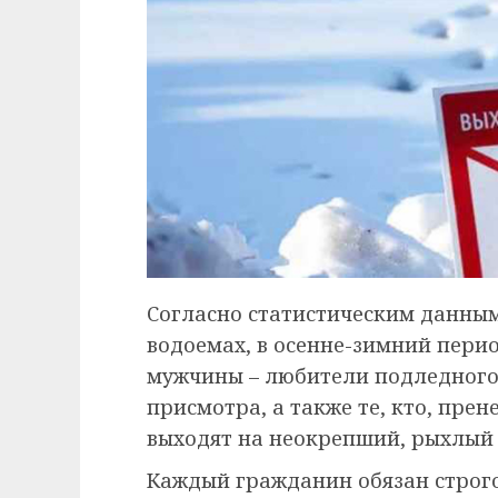
Согласно статистическим данным
водоемах, в осенне-зимний перио
мужчины – любители подледного 
присмотра, а также те, кто, прен
выходят на неокрепший, рыхлый 
Каждый гражданин обязан строг