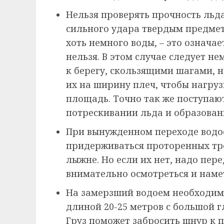
Нельзя проверять прочность льда
сильного удара твердым предме
хоть немного воды, – это означае
нельзя. В этом случае следует н
к берегу, скользящими шагами, н
их на ширину плеч, чтобы нагру
площадь. Точно так же поступа
потрескивании льда и образован
При вынужденном переходе водое
придерживаться проторенных тр
лыжне. Но если их нет, надо пере
внимательно осмотреться и нам
На замерзший водоем необходим
длиной 20-25 метров с большой г
Груз поможет забросить шнур к 