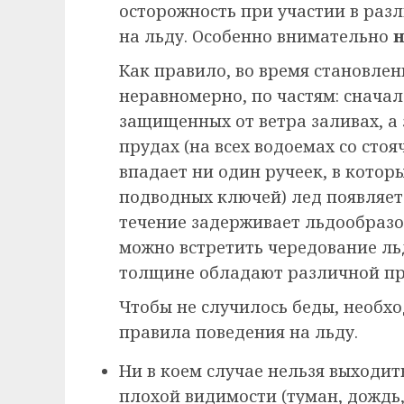
осторожность при участии в ра
на льду. Особенно внимательно
н
Как правило, во время становле
неравномерно, по частям: сначала
защищенных от ветра заливах, а 
прудах (на всех водоемах со стоя
впадает ни один ручеек, в котор
подводных ключей) лед появляетс
течение задерживает льдообразо
можно встретить чередование ль
толщине обладают различной пр
Чтобы не случилось беды, необ
правила поведения на льду.
Ни в коем случае нельзя выходить
плохой видимости (туман, дождь,