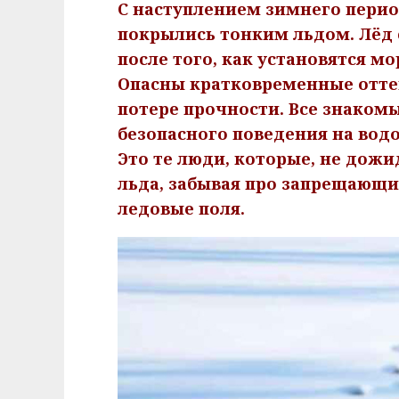
С наступлением зимнего перио
покрылись тонким льдом. Лёд
после того, как установятся 
Опасны кратковременные оттеп
потере прочности. Все знаком
безопасного поведения на водо
Это те люди, которые, не дож
льда, забывая про запрещающие
ледовые поля.