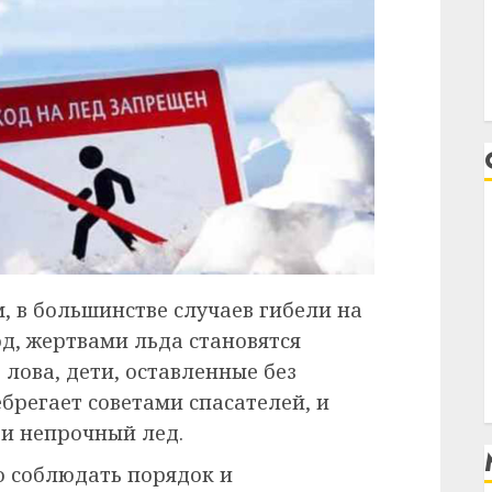
, в большинстве случаев гибели на
д, жертвами льда становятся
лова, дети, оставленные без
ебрегает советами спасателей, и
и непрочный лед.
о соблюдать порядок и