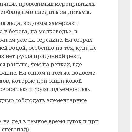
зличных проводимых мероприятиях
еобходимо следить за детьми.
ния льда, водоемы замерзают
 у берега, на мелководье, в
затем уже на середине. На озерах,
чей водой, особенно на тех, куда не
ых нет русла придонной реки,
я раньше, чем на речках, где
вание. На одном и том же водоеме
дов, которые при одинаковой
очностью и грузоподъемностью.
ходимо соблюдать элементарные
 на лед в темное время суток и при
 снегопад).