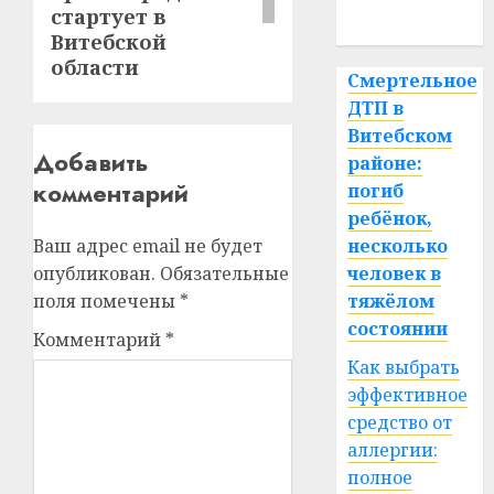
стартует в
спорт
Витебской
области
Смертельное
ДТП в
Витебском
Добавить
районе:
комментарий
погиб
ребёнок,
Ваш адрес email не будет
несколько
опубликован.
Обязательные
человек в
поля помечены
*
тяжёлом
состоянии
Комментарий
*
Как выбрать
эффективное
средство от
аллергии:
полное