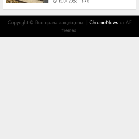
15.07.2026
0
Copyright © Все права защищены.
|
ChromeNews
от AF
themes.