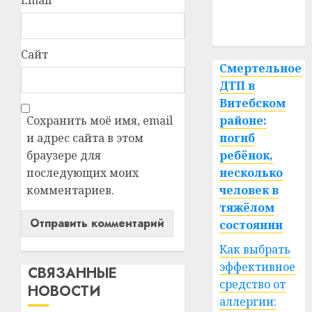
медицина
спорт
Сайт
Смертельное
ДТП в
Витебском
Сохранить моё имя, email
районе:
и адрес сайта в этом
погиб
браузере для
ребёнок,
последующих моих
несколько
комментариев.
человек в
тяжёлом
состоянии
Как выбрать
эффективное
СВЯЗАННЫЕ
средство от
НОВОСТИ
аллергии: