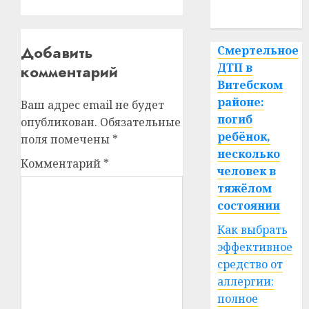
спорт
Добавить
Смертельное
ДТП в
комментарий
Витебском
районе:
Ваш адрес email не будет
погиб
опубликован.
Обязательные
ребёнок,
поля помечены
*
несколько
Комментарий
*
человек в
тяжёлом
состоянии
Как выбрать
эффективное
средство от
аллергии:
полное