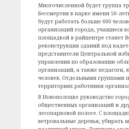
Многочисленной будет группа тр
Бессмертия в парке имени 50-лет
будут работать больше 600 чело
организаций города, учащиеся к
площадкой в райцентре станет В
реконструкция зданий под кадет
представители Центральной изб
управления по образованию обл
организаций, а также педагоги, 
человек. Отдельными группами п
территориях работники организ
В Новополоцке руководство горо
общественных организаций и дру
лесопарковой полосе. С площадк
ветровальные деревья, убирать 