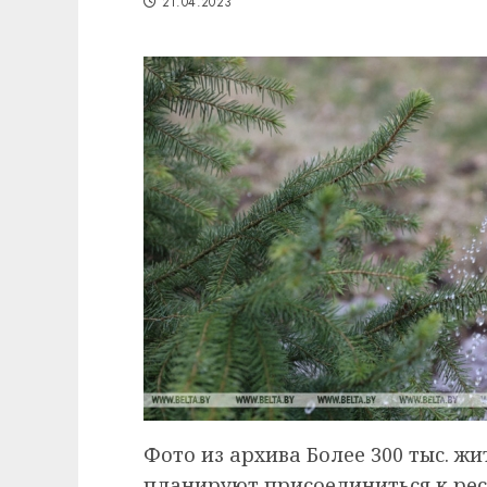
21.04.2023
Фото из архива Более 300 тыс. ж
планируют присоединиться к рес