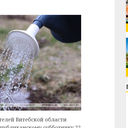
ителей Витебской области
публиканскому субботнику 22