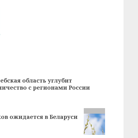
ебская область углубит
ичество с регионами России
ков ожидается в Беларуси