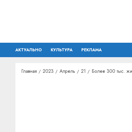
Перейти
к
содержимому
АКТУАЛЬНО
КУЛЬТУРА
РЕКЛАМА
Главная
2023
Апрель
21
Более 300 тыс. жи