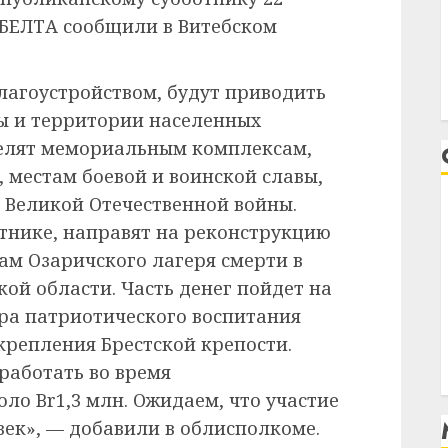
 БЕЛТА сообщили в Витебском
лагоустройством, будут приводить
ты и территории населенных
делят мемориальным комплексам,
 местам боевой и воинской славы,
 Великой Отечественной войны.
отнике, направят на реконструкцию
м Озаричского лагеря смерти в
ой области. Часть денег пойдет на
ра патриотического воспитания
крепления Брестской крепости.
работать во время
ло Br1,3 млн. Ожидаем, что участие
овек», — добавили в облисполкоме.