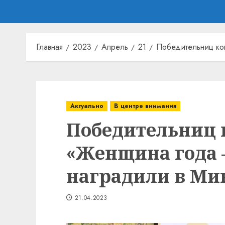
Главная
2023
Апрель
21
Победительниц ко
Актуально
В центре внимания
Победительниц 
«Женщина года 
наградили в Ми
21.04.2023