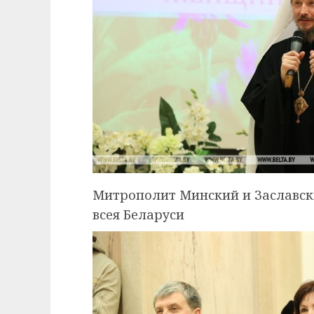
Митрополит Минский и Заславск
всея Беларуси