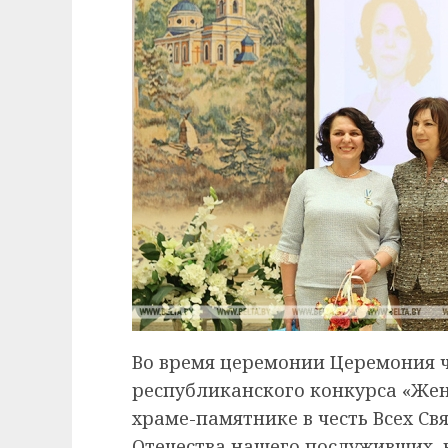
Во время церемонии Церемония 
республиканского конкурса «Же
храме-памятнике в честь Всех Св
Отечества нашего послуживших, 