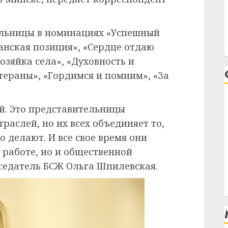
льницы в номинациях «Успешный
анская позиция», «Сердце отдаю
озяйка села», «Духовность и
тераны», «Гордимся и помним», «За
ей. Это представительницы
раслей, но их всех объединяет то,
о делают. И все свое время они
 работе, но и общественной
седатель БСЖ Ольга Шпилевская.