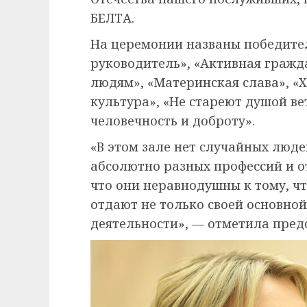
БЕЛТА.
На церемонии названы победите
руководитель», «Активная гражд
людям», «Материнская слава», «Х
культура», «Не стареют душой ве
человечность и доброту».
«В этом зале нет случайных люд
абсолютно разных профессий и от
что они неравнодушны к тому, чт
отдают не только своей основной
деятельности», — отметила пред