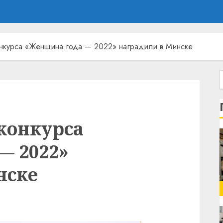
нкурса «Женщина года — 2022» наградили в Минске
конкурса
— 2022»
нске