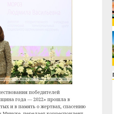
чествования победителей
нщина года — 2022» прошла в
ятых и в память о жертвах, спасению
в Минске, передает корреспондент