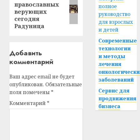
православных
запись:
полное
верующих
руководство
сегодня
для взрослых
Радуница
и детей
Современные
технологии
Добавить
и методы
комментарий
лечения
онкологически
Ваш адрес email не будет
заболеваний
опубликован.
Обязательные
Сервис для
поля помечены
*
продвижения
Комментарий
*
бизнеса