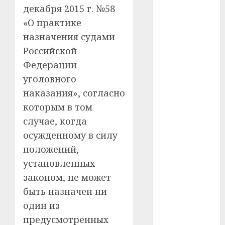
декабря 2015 г. №58
#телефон
«О практике
назначения судами
#технологии
Российской
#умер
Федерации
уголовного
#учёный
наказания», согласно
#цена
которым в том
случае, когда
Брест
осужденному в силу
Китай
положений,
установленных
гибель
законом, не может
быть назначен ни
интерьер
один из
медицина
предусмотренных