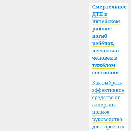
Смертельное
ДТП в
Витебском
районе:
погиб
ребёнок,
несколько
человек в
тяжёлом
состоянии
Как выбрать
эффективное
средство от
аллергии:
полное
руководство
для взрослых