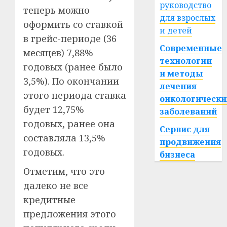
руководство
теперь можно
для взрослых
оформить со ставкой
и детей
в грейс-периоде (36
Современные
месяцев) 7,88%
технологии
годовых (ранее было
и методы
3,5%). По окончании
лечения
этого периода ставка
онкологически
будет 12,75%
заболеваний
годовых, ранее она
Сервис для
составляла 13,5%
продвижения
годовых.
бизнеса
Отметим, что это
далеко не все
кредитные
предложения этого