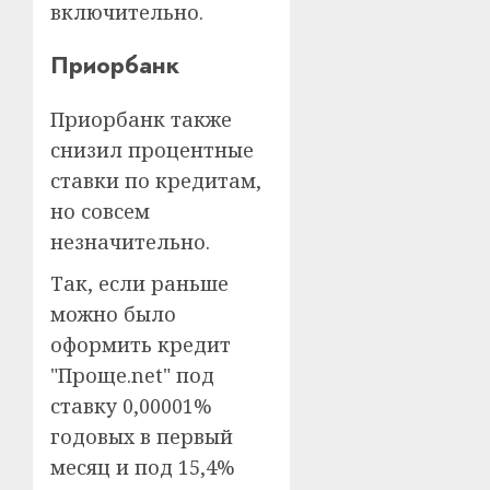
включительно.
Приорбанк
Приорбанк также
снизил процентные
ставки по кредитам,
но совсем
незначительно.
Так, если раньше
можно было
оформить кредит
"Проще.net" под
ставку 0,00001%
годовых в первый
месяц и под 15,4%