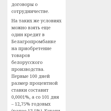
договоры о
сотрудничестве.
На таких же условиях
можно взять еще
один кредит в
Белагропромбанке
на приобретение
товаров
белорусского
производства.
Первые 100 дней
размер процентной
ставки составит
0,0001%, а со 101 дня
– 12,75% годовых
(ранее 13,5%). Кстати,