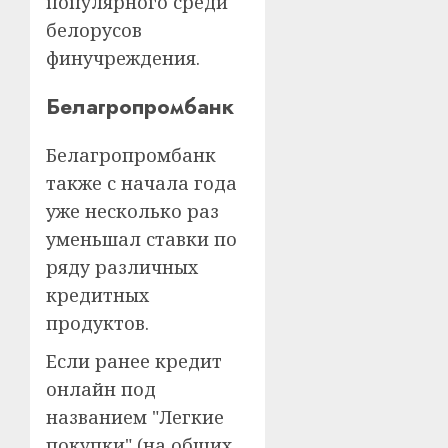
популярного среди
белорусов
финучреждения.
Белагропромбанк
Белагропромбанк
также с начала года
уже несколько раз
уменьшал ставки по
ряду различных
кредитных
продуктов.
Если ранее кредит
онлайн под
названием "Легкие
покупки" (на общих