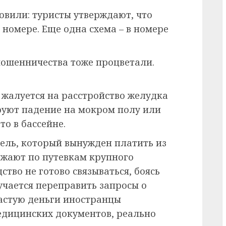
вили: туристы утверждают, что
 номере. Еще одна схема – в номере
мошенничества тоже процветали.
 жалуется на расстройство желудка
руют падение на мокром полу или
то в бассейне.
ель, который вынужден платить из
зжают по путевкам крупного
ство не готово связываться, боясь
учается переправить запросы о
частую деньги иностранцы
едицинских документов, реально