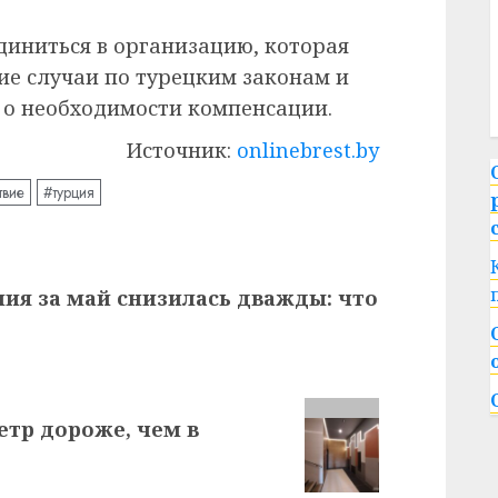
иниться в организацию, которая
ие случаи по турецким законам и
 о необходимости компенсации.
Источник:
onlinebrest.by
твие
#турция
ия за май снизилась дважды: что
етр дороже, чем в