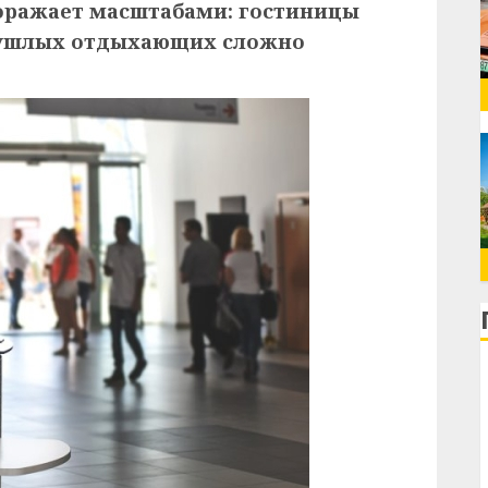
оражает масштабами: гостиницы
т ушлых отдыхающих сложно