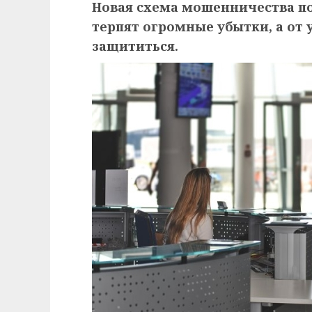
Новая схема мошенничества п
терпят огромные убытки, а о
защититься.