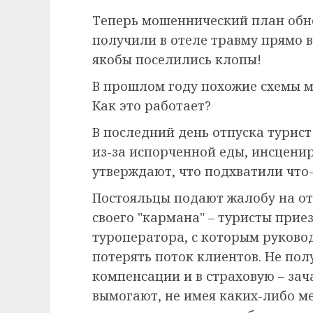
Теперь мошеннический план обно
получили в отеле травму прямо в
якобы поселились клопы!
В прошлом году похожие схемы 
Как это работает?
В последний день отпуска турист
из-за испорченной еды, инсцени
утверждают, что подхватили что-
Постояльцы подают жалобу на от
своего "кармана" – туристы прие
туроператора, с которым руковод
потерять поток клиентов. Не пол
компенсации и в страховую – за
вымогают, не имея каких-либо м