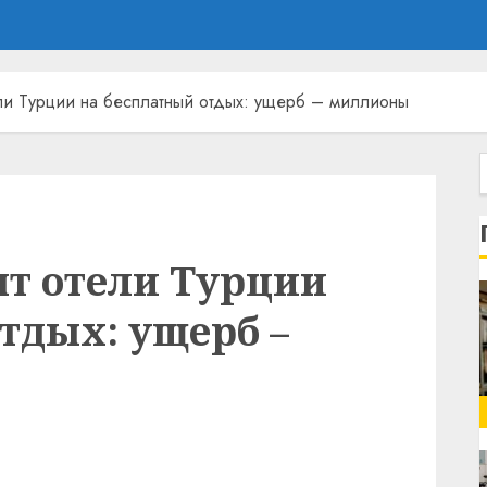
ели Турции на бесплатный отдых: ущерб – миллионы
ят отели Турции
тдых: ущерб –