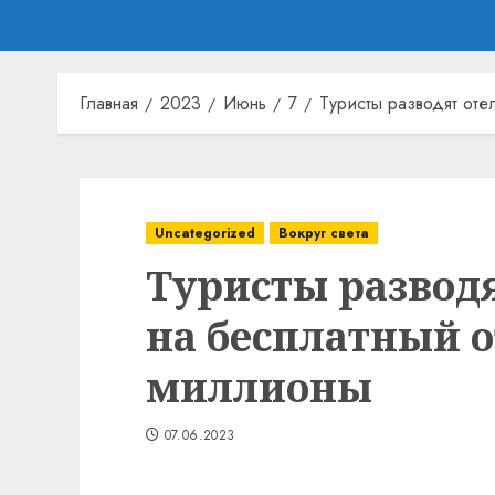
Главная
2023
Июнь
7
Туристы разводят от
Uncategorized
Вокруг света
Туристы развод
на бесплатный о
миллионы
07.06.2023