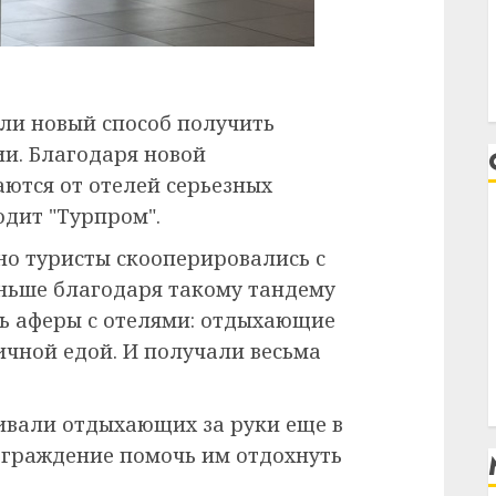
ли новый способ получить
ии. Благодаря новой
ются от отелей серьезных
дит "Турпром".
о туристы скооперировались с
ньше благодаря такому тандему
ь аферы с отелями: отдыхающие
ичной едой. И получали весьма
ивали отдыхающих за руки еще в
аграждение помочь им отдохнуть