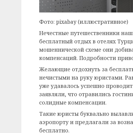
Фото: pixabay (иллюстративное)
Нечестные путешественники наш
бесплатный отдых в отелях Турц
мошеннической схеме они добива
компенсаций. Подробности приво
Желающие отдохнуть за бесплатн
нечистыми на руку юристами. Ра
уже удавалось успешно проводит
заявляли, что отравились гостин
солидные компенсации.
Такие юристы буквально вылавл
аэропорту и предлагали за возн
бесплатно.