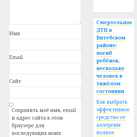
спорт
Смертельное
ДТП в
Имя
Витебском
районе:
погиб
Email
ребёнок,
несколько
человек в
Сайт
тяжёлом
состоянии
Как выбрать
эффективное
Сохранить моё имя, email
средство от
и адрес сайта в этом
аллергии:
браузере для
полное
последующих моих