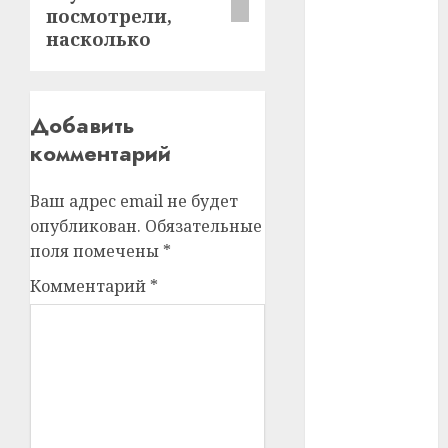
посмотрели,
#телефон
насколько
#технологии
Добавить
#умер
комментарий
#учёный
Ваш адрес email не будет
#цена
опубликован.
Обязательные
поля помечены
*
Брест
Комментарий
*
Китай
гибель
интерьер
медицина