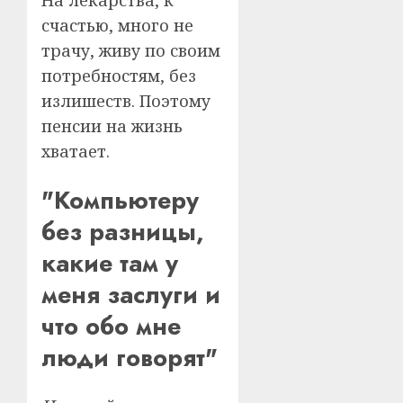
На лекарства, к
счастью, много не
трачу, живу по своим
потребностям, без
излишеств. Поэтому
пенсии на жизнь
хватает.
"Компьютеру
без разницы,
какие там у
меня заслуги и
что обо мне
люди говорят"