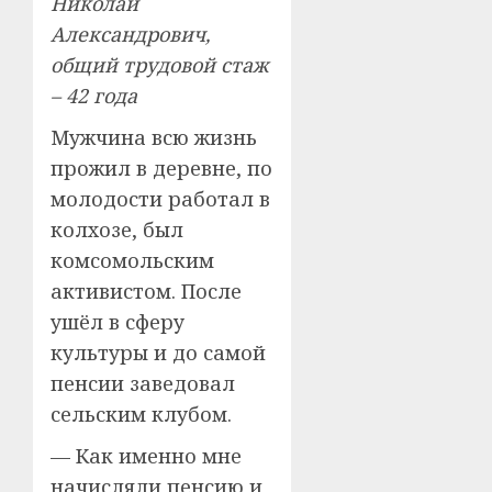
Николай
Александрович,
общий трудовой стаж
– 42 года
Мужчина всю жизнь
прожил в деревне, по
молодости работал в
колхозе, был
комсомольским
активистом. После
ушёл в сферу
культуры и до самой
пенсии заведовал
сельским клубом.
— Как именно мне
начисляли пенсию и