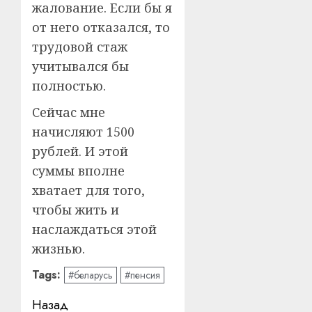
жалование. Если бы я
от него отказался, то
трудовой стаж
учитывался бы
полностью.
Сейчас мне
начисляют 1500
рублей. И этой
суммы вполне
хватает для того,
чтобы жить и
наслаждаться этой
жизнью.
Tags:
#беларусь
#пенсия
Навигация
Назад