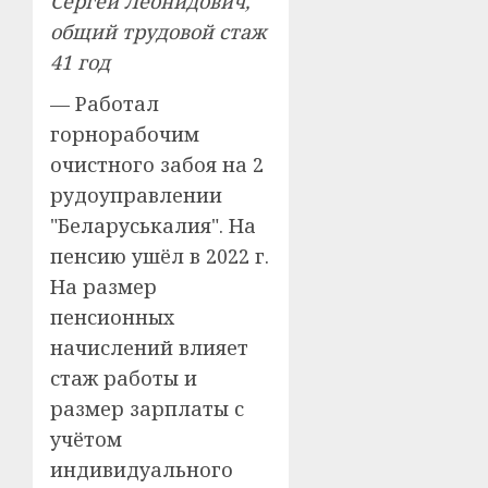
Сергей Леонидович,
общий трудовой стаж
41 год
— Работал
горнорабочим
очистного забоя на 2
рудоуправлении
"Беларуськалия". На
пенсию ушёл в 2022 г.
На размер
пенсионных
начислений влияет
стаж работы и
размер зарплаты с
учётом
индивидуального