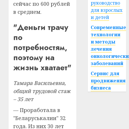
руководство
сейчас по 600 рублей
для взрослых
в среднем.
и детей
"Деньги трачу
Современные
технологии
по
и методы
потребностям,
лечения
поэтому на
онкологически
заболеваний
жизнь хватает"
Сервис для
продвижения
Тамара Васильевна,
бизнеса
общий трудовой стаж
– 35 лет
— Проработала в
"Беларуськалии" 32
года. Из них 30 лет