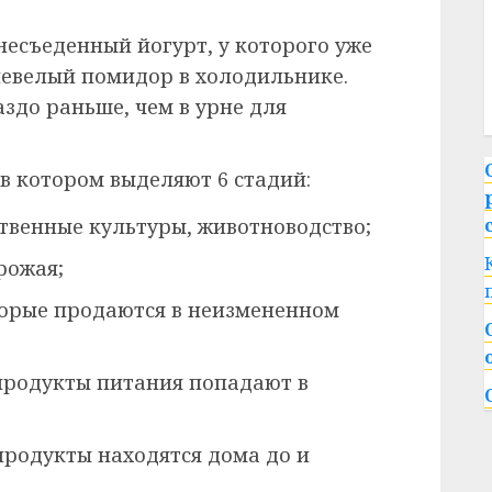
несъеденный йогурт, у которого уже
сневелый помидор в холодильнике.
здо раньше, чем в урне для
в котором выделяют 6 стадий:
йственные культуры, животноводство;
рожая;
торые продаются в неизмененном
 продукты питания попадают в
продукты находятся дома до и