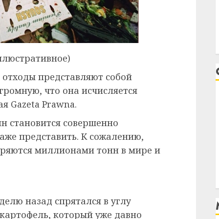
ллюстративное)
 отходы представляют собой
громную, что она исчисляется
я Gazeta Prawna.
нн становится совершенно
аже представить. К сожалению,
ряются миллионами тонн в мире и
делю назад спрятался в углу
картофель, который уже давно