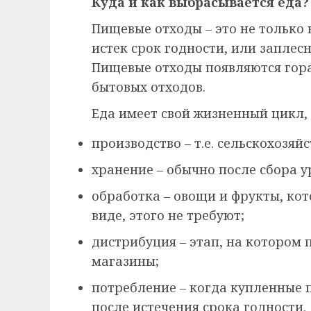
Куда и как выбрасывается еда?
Пищевые отходы – это не только 
истек срок годности, или запле
Пищевые отходы появляются гора
бытовых отходов.
Еда имеет свой жизненный цикл, 
производство – т.е. сельскохозя
хранение – обычно после сбора у
обработка – овощи и фрукты, ко
виде, этого не требуют;
дистрибуция – этап, на котором
магазины;
потребление – когда купленные 
после истечения срока годности.