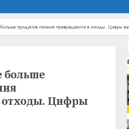
 больше продуктов питания превращаются в отходы. Цифры ва
е больше
ния
 отходы. Цифры