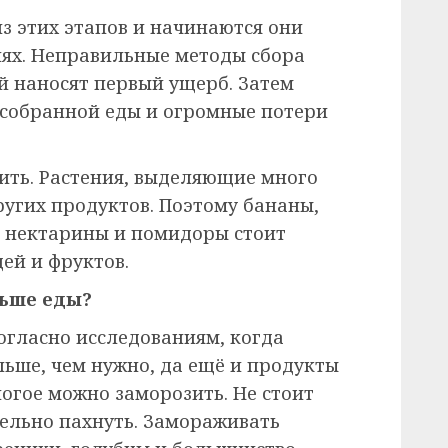
з этих этапов и начинаются они
лях. Неправильные методы сбора
й наносят первый ущерб. Затем
 собранной еды и огромные потери
ить. Растения, выделяющие много
ругих продуктов. Поэтому бананы,
и, нектарины и помидоры стоит
ей и фруктов.
ньше еды?
огласно исследованиям, когда
льше, чем нужно, да ещё и продукты
ногое можно заморозить. Не стоит
тельно пахнуть. Замораживать