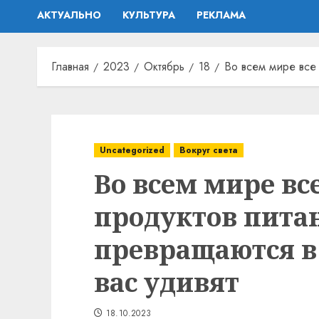
АКТУАЛЬНО
КУЛЬТУРА
РЕКЛАМА
Главная
2023
Октябрь
18
Во всем мире все
Uncategorized
Вокруг света
Во всем мире вс
продуктов пита
превращаются в
вас удивят
18.10.2023