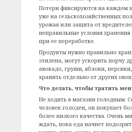
Потери фиксируются на каждом и
уже на сельскохозяйственных по
урожая или защита от вредителе
неправильные условия хранения
при ее переработке.
Продукты нужно правильно хран
этилена, могут ускорить порчу д
авокадо, груши, яблоки, персик
хранить отдельно от других овощ
Что делать, чтобы тратить ме
Не ходить в магазин голодным. С
человек голоден, он покупает бо
более низкого качества. Очень м
ждать, пока еда начнет подозри