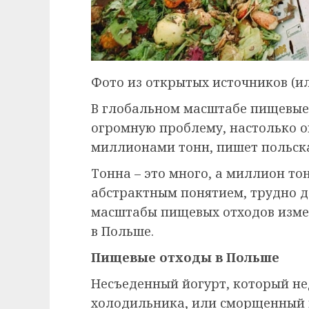
Фото из открытых источников (и
В глобальном масштабе пищевые
огромную проблему, настолько о
миллионами тонн, пишет польска
Тонна – это много, а миллион то
абстрактным понятием, трудно д
масштабы пищевых отходов изме
в Польше.
Пищевые отходы в Польше
Несъеденный йогурт, который не
холодильника, или сморщенный 