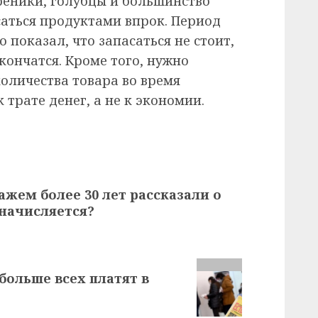
ареники, голубцы и большинство
саться продуктами впрок. Период
показал, что запасаться не стоит,
кончатся. Кроме того, нужно
оличества товара во время
трате денег, а не к экономии.
ажем более 30 лет рассказали о
 начисляется?
больше всех платят в