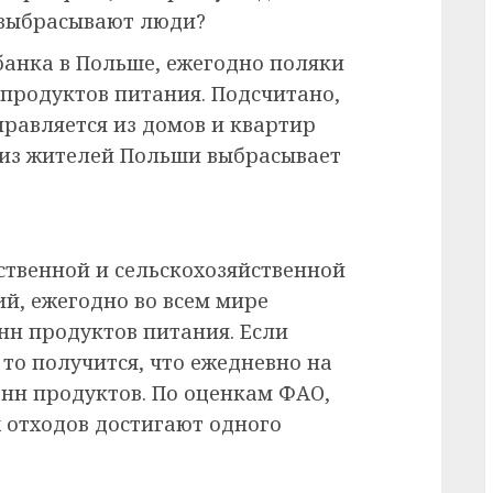
 выбрасывают люди?
анка в Польше, ежегодно поляки
 продуктов питания. Подсчитано,
правляется из домов и квартир
й из жителей Польши выбрасывает
ственной и сельскохозяйственной
й, ежегодно во всем мире
нн продуктов питания. Если
 то получится, что ежедневно на
онн продуктов. По оценкам ФАО,
 отходов достигают одного