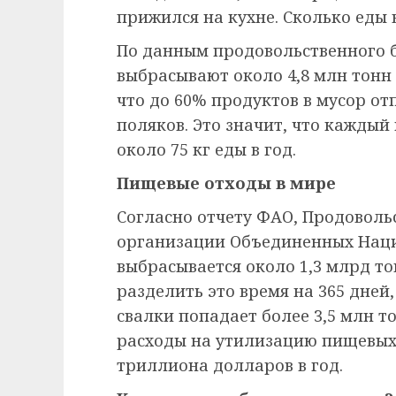
прижился на кухне. Сколько еды
По данным продовольственного б
выбрасывают около 4,8 млн тонн
что до 60% продуктов в мусор от
поляков. Это значит, что кажды
около 75 кг еды в год.
Пищевые отходы в мире
Согласно отчету ФАО, Продоволь
организации Объединенных Наци
выбрасывается около 1,3 млрд то
разделить это время на 365 дней,
свалки попадает более 3,5 млн т
расходы на утилизацию пищевых
триллиона долларов в год.