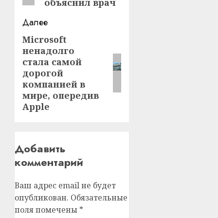
объяснил врач
Далее
Microsoft
Следующая
ненадолго
запись:
стала самой
дорогой
компанией в
мире, опередив
Apple
Добавить
комментарий
Ваш адрес email не будет
опубликован.
Обязательные
поля помечены
*