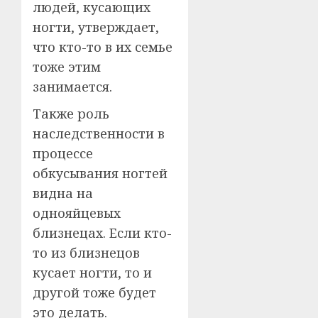
людей, кусающих
ногти, утверждает,
что кто-то в их семье
тоже этим
занимается.
Также роль
наследственности в
процессе
обкусывания ногтей
видна на
однояйцевых
близнецах. Если кто-
то из близнецов
кусает ногти, то и
другой тоже будет
это делать.