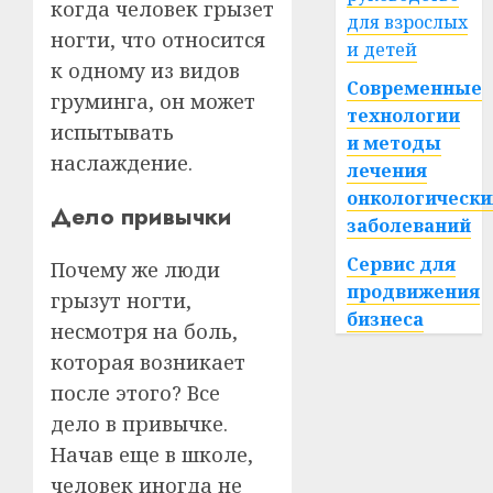
когда человек грызет
для взрослых
ногти, что относится
и детей
к одному из видов
Современные
груминга, он может
технологии
испытывать
и методы
наслаждение.
лечения
онкологически
Дело привычки
заболеваний
Сервис для
Почему же люди
продвижения
грызут ногти,
бизнеса
несмотря на боль,
которая возникает
после этого? Все
дело в привычке.
Начав еще в школе,
человек иногда не