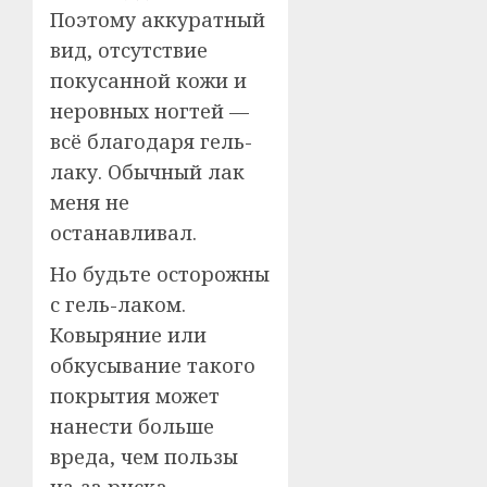
Поэтому аккуратный
вид, отсутствие
покусанной кожи и
неровных ногтей —
всё благодаря гель-
лаку. Обычный лак
меня не
останавливал.
Но будьте осторожны
с гель-лаком.
Ковыряние или
обкусывание такого
покрытия может
нанести больше
вреда, чем пользы
из-за риска