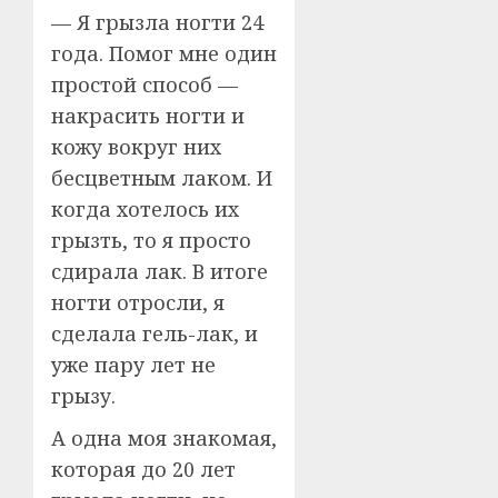
— Я грызла ногти 24
года. Помог мне один
простой способ —
накрасить ногти и
кожу вокруг них
бесцветным лаком. И
когда хотелось их
грызть, то я просто
сдирала лак. В итоге
ногти отросли, я
сделала гель-лак, и
уже пару лет не
грызу.
А одна моя знакомая,
которая до 20 лет