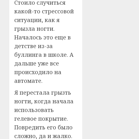
Стоило случиться
какой-то стрессовой
ситуации, как я
грызла ногти.
Началось это еще в
детстве из-за
буллинга в школе. А
дальше уже все
происходило на
автомате.
Я перестала грызть
ногти, когда начала
использовать
гелевое покрытие.
Повредить его было
сложно, да и жалко.