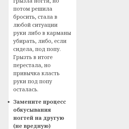
грызла ногти, но
потом решила
бросить, стала в
любой ситуации
руки либо в карманы
убирать, либо, если
сидела, под попу.
Грызть в итоге
перестала, но
привычка класть
руки под попу
осталась.
Замените процесс
обкусывания
ногтей на другую
(не вредную)