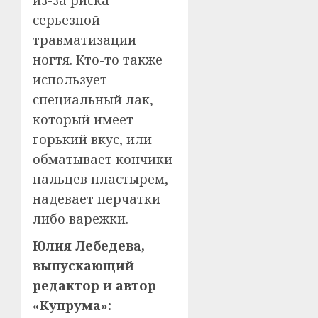
серьезной
травматизации
ногтя. Кто-то также
использует
специальный лак,
который имеет
горький вкус, или
обматывает кончики
пальцев пластырем,
надевает перчатки
либо варежки.
Юлия Лебедева,
выпускающий
редактор и автор
«Купрума»: