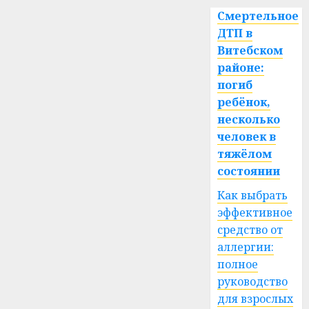
Смертельное
ДТП в
Витебском
районе:
погиб
ребёнок,
несколько
человек в
тяжёлом
состоянии
Как выбрать
эффективное
средство от
аллергии:
полное
руководство
для взрослых