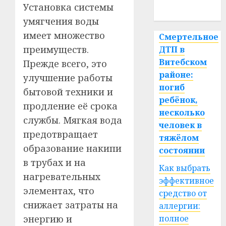
Установка системы
спорт
умягчения воды
имеет множество
Смертельное
преимуществ.
ДТП в
Витебском
Прежде всего, это
районе:
улучшение работы
погиб
бытовой техники и
ребёнок,
продление её срока
несколько
службы. Мягкая вода
человек в
предотвращает
тяжёлом
образование накипи
состоянии
в трубах и на
Как выбрать
нагревательных
эффективное
элементах, что
средство от
снижает затраты на
аллергии:
полное
энергию и