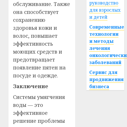
руководство
обслуживание. Также
для взрослых
она способствует
и детей
сохранению
Современные
здоровья кожи и
технологии
волос, повышает
и методы
эффективность
лечения
моющих средств и
онкологически
предотвращает
заболеваний
появление пятен на
Сервис для
посуде и одежде.
продвижения
Заключение
бизнеса
Системы умягчения
воды — это
эффективное
решение проблемы