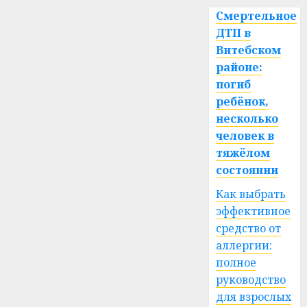
Смертельное
ДТП в
Витебском
районе:
погиб
ребёнок,
несколько
человек в
тяжёлом
состоянии
Как выбрать
эффективное
средство от
аллергии:
полное
руководство
для взрослых