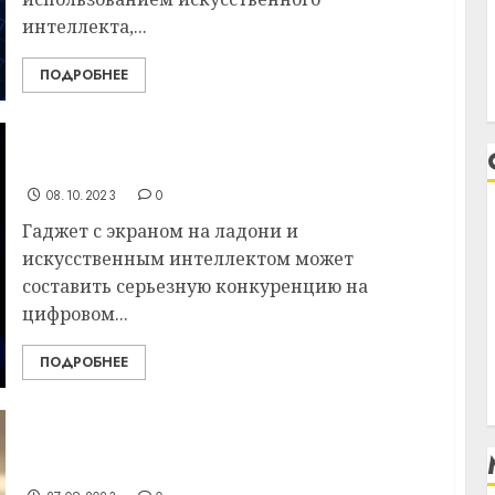
интеллекта,...
ПОДРОБНЕЕ
«Убийца смартфонов» скоро поступит в
продажу
08.10.2023
0
Гаджет с экраном на ладони и
искусственным интеллектом может
составить серьезную конкуренцию на
цифровом...
ПОДРОБНЕЕ
Созданная искусственным интеллектом
Coca-Cola Y3000 оказалась невкусной