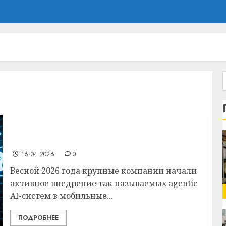
Бизнес внедряет автономные мобильные
решения на базе agentic AI
16.04.2026
0
Весной 2026 года крупные компании начали
активное внедрение так называемых agentic
AI-систем в мобильные...
ПОДРОБНЕЕ