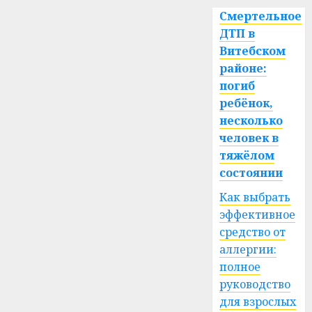
Смертельное
ДТП в
Витебском
районе:
погиб
ребёнок,
несколько
человек в
тяжёлом
состоянии
Как выбрать
эффективное
средство от
аллергии:
полное
руководство
для взрослых