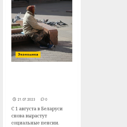
Экономика
Социальные пенсии:
кому полагаются, как
растут и сколько еще
добавят
21.07.2023
0
С 1 августа в Беларуси
снова вырастут
социальные пенсии.