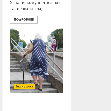
Узнали, кому начисляют
такие выплаты,...
ПОДРОБНЕЕ
Экономика
Вторая пенсия: сколько
белорусов уже решили